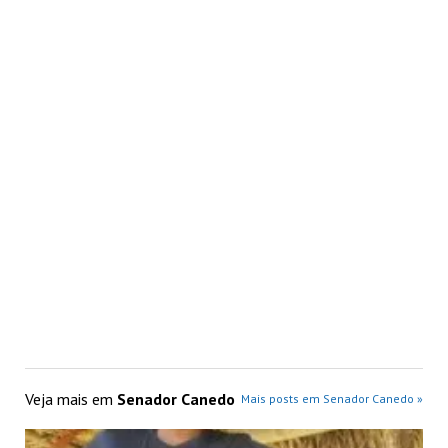
Curta Canedo celebra 10 anos em parceria
histórica com a Casa Memória da Mulher
Kalunga
Veja mais em
Senador Canedo
Mais posts em Senador Canedo »