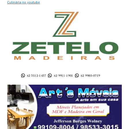
Culinária no youtube
62 3512-1437
62 9911-1901
62 9980-0759