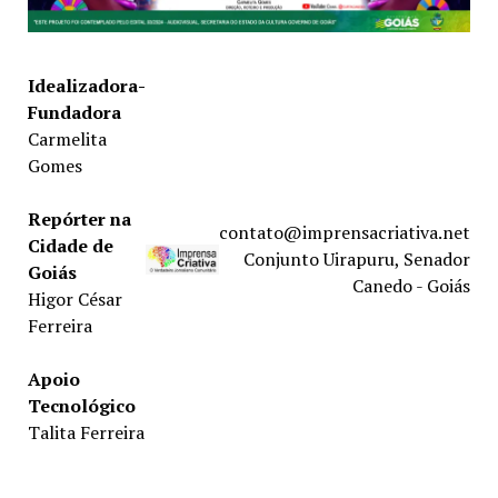
Idealizadora-
Fundadora
Carmelita
Gomes
Repórter na
contato@imprensacriativa.net
Cidade de
Conjunto Uirapuru, Senador
Goiás
Canedo - Goiás
Higor César
Ferreira
Apoio
Tecnológico
Talita Ferreira