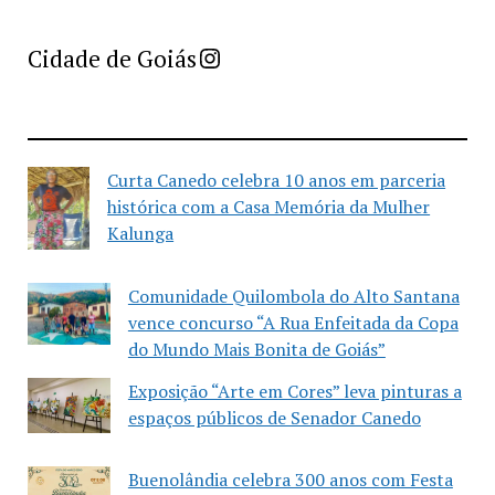
Imprensa Criativa da Cidade de Goiás
Cidade de Goiás
Curta Canedo celebra 10 anos em parceria
histórica com a Casa Memória da Mulher
Kalunga
Comunidade Quilombola do Alto Santana
vence concurso “A Rua Enfeitada da Copa
do Mundo Mais Bonita de Goiás”
Exposição “Arte em Cores” leva pinturas a
espaços públicos de Senador Canedo
Buenolândia celebra 300 anos com Festa