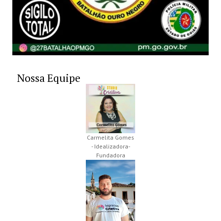
Nossa Equipe
Carmelita Gomes
- Idealizadora-
Fundadora