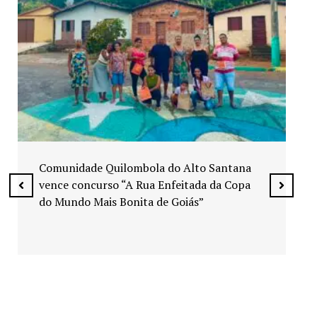
Exposição “Arte em Cores” leva pinturas a
espaços públicos de Senador Canedo