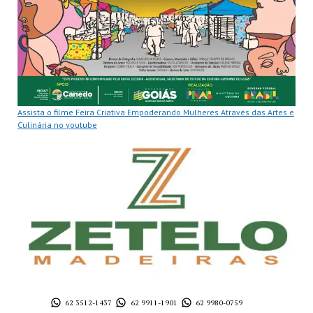
Assista o filme Feira Criativa Empoderando Mulheres Através das Artes e
Culinária no youtube
62 3512-1437
62 9911-1901
62 9980-0759