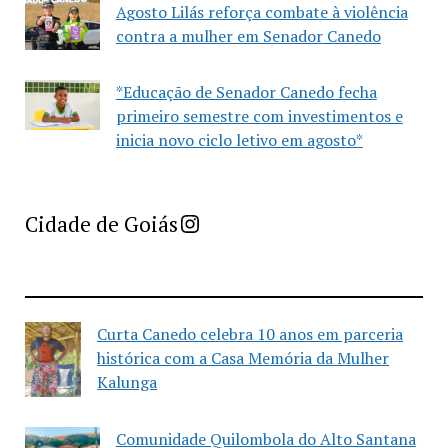
Agosto Lilás reforça combate à violência
contra a mulher em Senador Canedo
*Educação de Senador Canedo fecha
primeiro semestre com investimentos e
inicia novo ciclo letivo em agosto*
Imprensa Criativa da Cidade de Goiás
Cidade de Goiás
Curta Canedo celebra 10 anos em parceria
histórica com a Casa Memória da Mulher
Kalunga
Comunidade Quilombola do Alto Santana