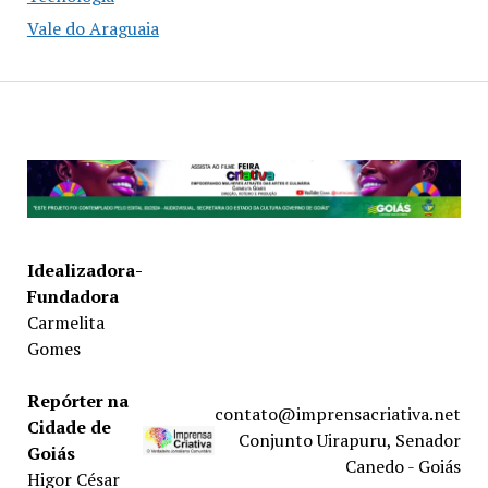
Vale do Araguaia
Idealizadora-
Fundadora
Carmelita
Gomes
Repórter na
contato@imprensacriativa.net
Cidade de
Conjunto Uirapuru, Senador
Goiás
Canedo - Goiás
Higor César