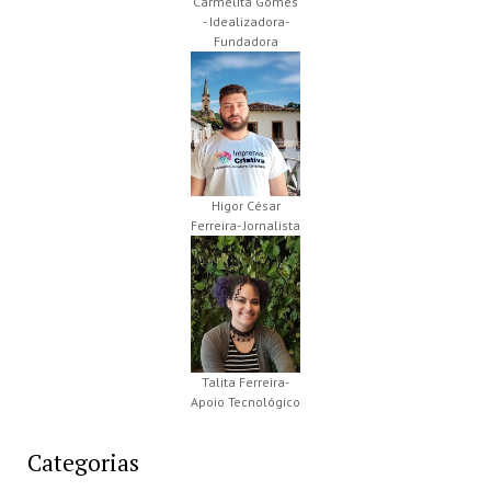
Carmelita Gomes
- Idealizadora-
Fundadora
Higor César
Ferreira- Jornalista
Talita Ferreira-
Apoio Tecnológico
Categorias