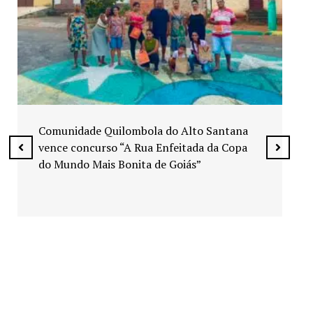
Exposição “Arte em Cores” leva pinturas a
espaços públicos de Senador Canedo