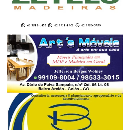
62 3512-1437
62 9911-1901
62 9980-0759