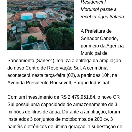
Residencial
Morumbi passe a
receber água tratada
A Prefeitura de
Senador Canedo,
por meio da Agência
Municipal de
Saneamento (Sanesc), realiza a entrega da ampliação
do novo Centro de Reservação Sul. A cerimônia
acontecerá nesta terça-feira (02), a partir das 10h, na
Avenida Presidente Roosevelt, Parque Industrial.
Com um investimento de R$ 2.479.951,84, o novo CR
Sul possui uma capacidade de armazenamento de 3
milhões de litros de água. Durante a ampliação, foram
instalados 3 conjuntos de motobomba de 200 cv, 3
painéis eletrônicos de última geração, 1 subestação de