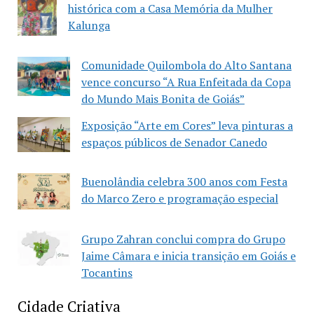
histórica com a Casa Memória da Mulher
Kalunga
Comunidade Quilombola do Alto Santana
vence concurso “A Rua Enfeitada da Copa
do Mundo Mais Bonita de Goiás”
Exposição “Arte em Cores” leva pinturas a
espaços públicos de Senador Canedo
Buenolândia celebra 300 anos com Festa
do Marco Zero e programação especial
Grupo Zahran conclui compra do Grupo
Jaime Câmara e inicia transição em Goiás e
Tocantins
Cidade Criativa