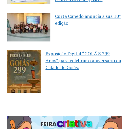
Curta Canedo anuncia a sua 10ª
edição
Exposição Digital “GOI.Á.S 299
Anos” para celebrar o aniversário da
Cidade de Goiás: