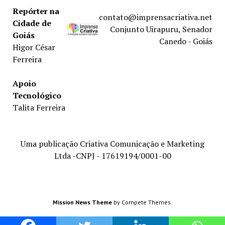
Repórter na
contato@imprensacriativa.net
Cidade de
Conjunto Uirapuru, Senador
Goiás
Canedo - Goiás
Higor César
Ferreira
Apoio
Tecnológico
Talita Ferreira
Uma publicação Criativa Comunicação e Marketing
Ltda -CNPJ - 17619194/0001-00
Mission News Theme
by Compete Themes.