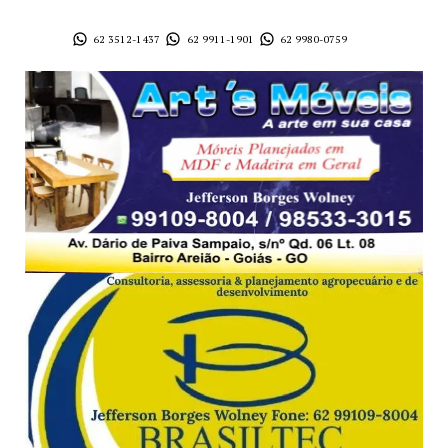
62 3512-1437
62 9911-1901
62 9980-0759