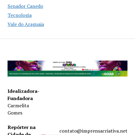
Senador Canedo
Tecnologia
Vale do Araguaia
Idealizadora-
Fundadora
Carmelita
Gomes
Repórter na
contato@imprensacriativa.net
Cidade de