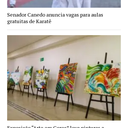
Senador Canedo anuncia vagas para aulas
gratuitas de Karatê
Exposição “Arte em Cores” leva pinturas a