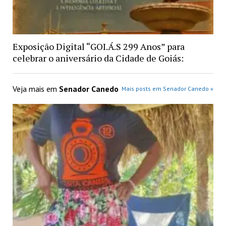
Exposição Digital “GOI.Á.S 299 Anos” para
celebrar o aniversário da Cidade de Goiás:
Veja mais em
Senador Canedo
Mais posts em Senador Canedo »