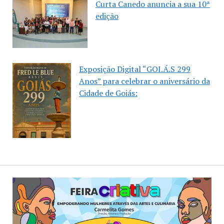
Curta Canedo anuncia a sua 10ª
edição
Exposição Digital “GOI.Á.S 299
Anos” para celebrar o aniversário da
Cidade de Goiás: