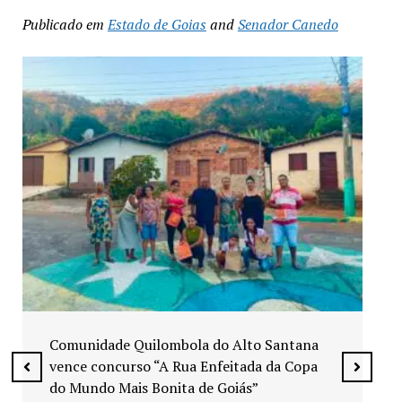
Publicado em
Estado de Goias
and
Senador Canedo
Exposição “Arte em Cores” leva pinturas a
espaços públicos de Senador Canedo