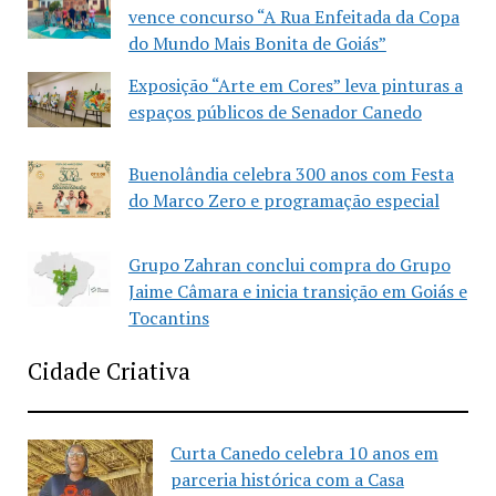
vence concurso “A Rua Enfeitada da Copa
do Mundo Mais Bonita de Goiás”
Exposição “Arte em Cores” leva pinturas a
espaços públicos de Senador Canedo
Buenolândia celebra 300 anos com Festa
do Marco Zero e programação especial
Grupo Zahran conclui compra do Grupo
Jaime Câmara e inicia transição em Goiás e
Tocantins
Cidade Criativa
Curta Canedo celebra 10 anos em
parceria histórica com a Casa