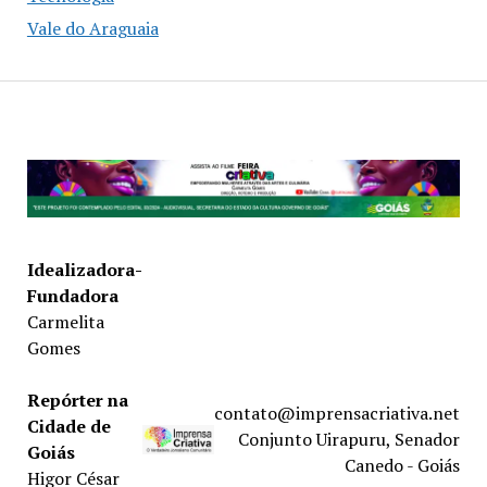
Vale do Araguaia
Idealizadora-
Fundadora
Carmelita
Gomes
Repórter na
contato@imprensacriativa.net
Cidade de
Conjunto Uirapuru, Senador
Goiás
Canedo - Goiás
Higor César