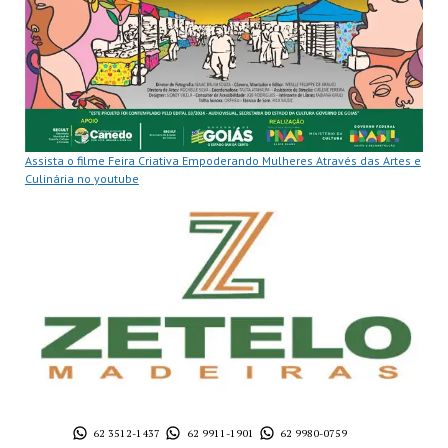
Assista o filme Feira Criativa Empoderando Mulheres Através das Artes e
Culinária no youtube
62 3512-1437
62 9911-1901
62 9980-0759