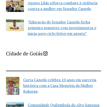
Agosto Lilás reforça combate à violência
contra a mulher em Senador Canedo
*Educação de Senador Canedo fecha
primeiro semestre com investimentos e
inicia novo ciclo letivo em agosto*
Imprensa Criativa da Cidade de Goiás
Cidade de Goiás
Curta Canedo celebra 10 anos em parceria
histórica com a Casa Memória da Mulher
Kalunga
Comunidade Quilombola do Alto Santana