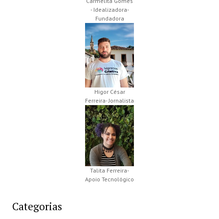
Carmelita Gomes
- Idealizadora-
Fundadora
Higor César
Ferreira- Jornalista
Talita Ferreira-
Apoio Tecnológico
Categorias