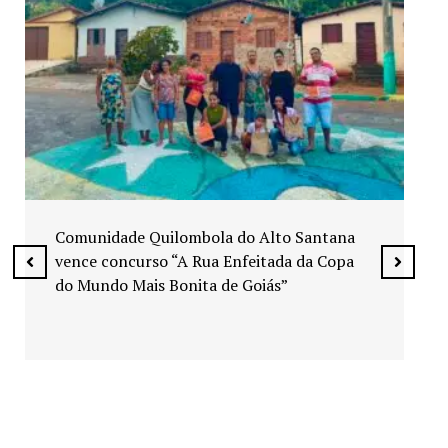
Exposição “Arte em Cores” leva pinturas a
espaços públicos de Senador Canedo