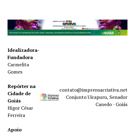
Idealizadora-
Fundadora
Carmelita
Gomes
Repórter na
contato@imprensacriativa.net
Cidade de
Conjunto Uirapuru, Senador
Goiás
Canedo - Goiás
Higor César
Ferreira
Apoio