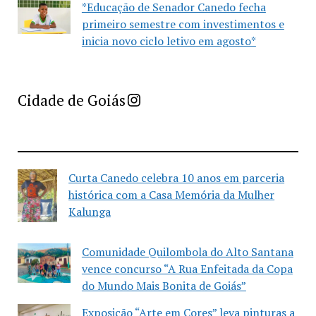
*Educação de Senador Canedo fecha
primeiro semestre com investimentos e
inicia novo ciclo letivo em agosto*
Imprensa Criativa da Cidade de Goiás
Cidade de Goiás
Curta Canedo celebra 10 anos em parceria
histórica com a Casa Memória da Mulher
Kalunga
Comunidade Quilombola do Alto Santana
vence concurso “A Rua Enfeitada da Copa
do Mundo Mais Bonita de Goiás”
Exposição “Arte em Cores” leva pinturas a