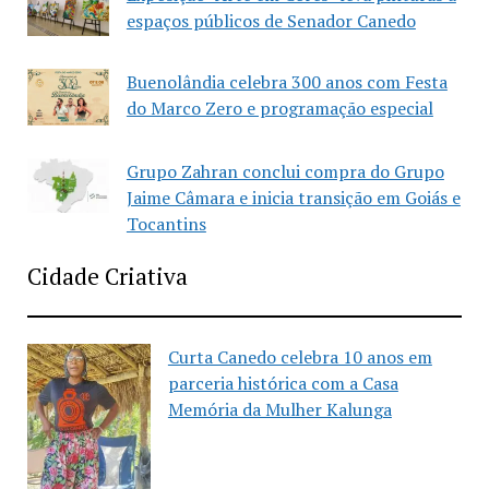
espaços públicos de Senador Canedo
Buenolândia celebra 300 anos com Festa
do Marco Zero e programação especial
Grupo Zahran conclui compra do Grupo
Jaime Câmara e inicia transição em Goiás e
Tocantins
Cidade Criativa
Curta Canedo celebra 10 anos em
parceria histórica com a Casa
Memória da Mulher Kalunga