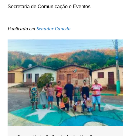
Secretaria de Comunicação e Eventos
Publicado em
Senador Canedo
Exposição “Arte em Cores” leva pinturas a
espaços públicos de Senador Canedo