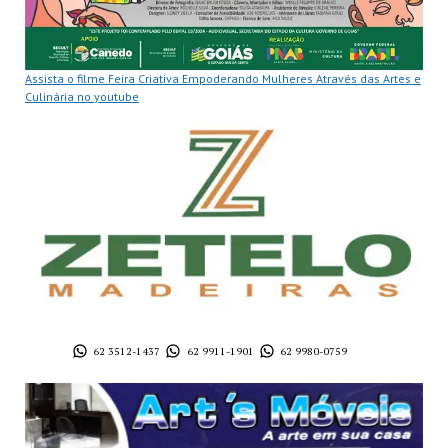
Assista o filme Feira Criativa Empoderando Mulheres Através das Artes e
Culinária no youtube
62 3512-1437
62 9911-1901
62 9980-0759