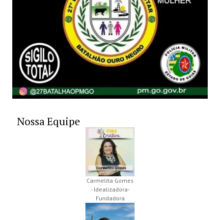
Nossa Equipe
Carmelita Gomes
- Idealizadora-
Fundadora