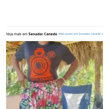
Veja mais em
Senador Canedo
Mais posts em Senador Canedo »