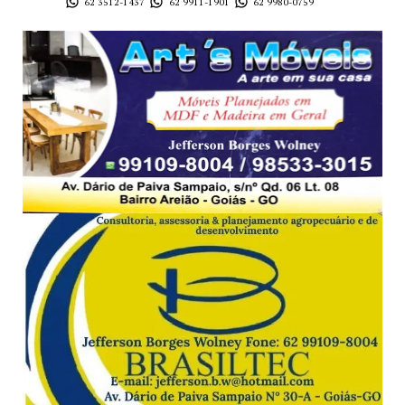
62 3512-1437
62 9911-1901
62 9980-0759