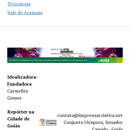
Tecnologia
Vale do Araguaia
Idealizadora-
Fundadora
Carmelita
Gomes
Repórter na
contato@imprensacriativa.net
Cidade de
Conjunto Uirapuru, Senador
Goiás
Canedo - Goiás