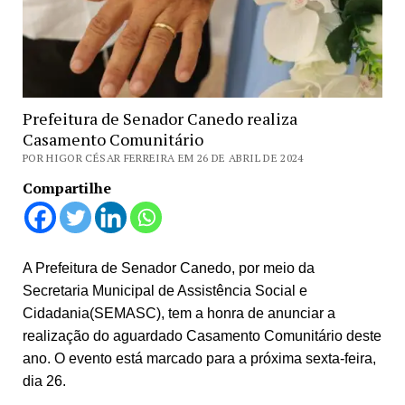
Prefeitura de Senador Canedo realiza
Casamento Comunitário
POR HIGOR CÉSAR FERREIRA EM 26 DE ABRIL DE 2024
Compartilhe
A Prefeitura de Senador Canedo, por meio da
Secretaria Municipal de Assistência Social e
Cidadania(SEMASC), tem a honra de anunciar a
realização do aguardado Casamento Comunitário deste
ano. O evento está marcado para a próxima sexta-feira,
dia 26.