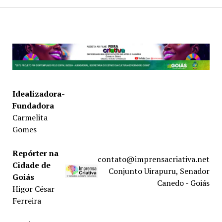
Idealizadora-
Fundadora
Carmelita
Gomes
Repórter na
contato@imprensacriativa.net
Cidade de
Conjunto Uirapuru, Senador
Goiás
Canedo - Goiás
Higor César
Ferreira