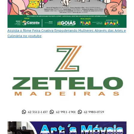
Assista o filme Feira Criativa Empoderando Mulheres Através das Artes e
Culinária no youtube
62 3512-1437
62 9911-1901
62 9980-0759