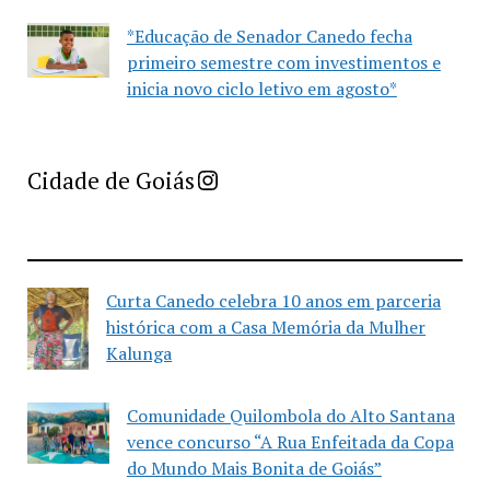
*Educação de Senador Canedo fecha
primeiro semestre com investimentos e
inicia novo ciclo letivo em agosto*
Imprensa Criativa da Cidade de Goiás
Cidade de Goiás
Curta Canedo celebra 10 anos em parceria
histórica com a Casa Memória da Mulher
Kalunga
Comunidade Quilombola do Alto Santana
vence concurso “A Rua Enfeitada da Copa
do Mundo Mais Bonita de Goiás”