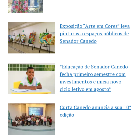
Exposição “Arte em Cores” leva
pinturas a espaços públicos de
Senador Canedo
*Educação de Senador Canedo
fecha primeiro semestre com
investimentos e inicia novo
ciclo letivo em agosto*
Curta Canedo anuncia a sua 10ª
edição