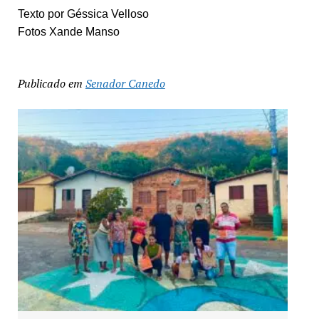
Texto por Géssica Velloso
Fotos Xande Manso
Publicado em
Senador Canedo
Exposição “Arte em Cores” leva pinturas a