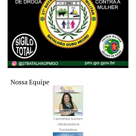
Nossa Equipe
Carmelita Gomes
- Idealizadora-
Fundadora