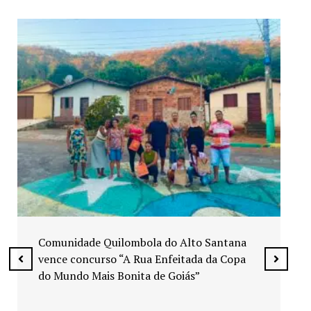
Exposição “Arte em Cores” leva pinturas a
espaços públicos de Senador Canedo