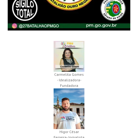
Carmelita Gomes
- Idealizadora-
Fundadora
Higor César
Ferreira- Jornalista