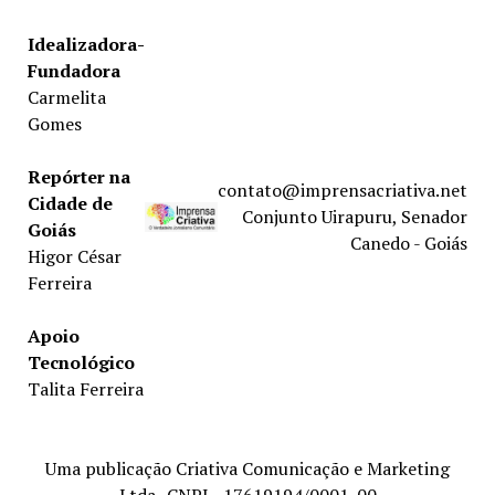
Idealizadora-
Fundadora
Carmelita
Gomes
Repórter na
contato@imprensacriativa.net
Cidade de
Conjunto Uirapuru, Senador
Goiás
Canedo - Goiás
Higor César
Ferreira
Apoio
Tecnológico
Talita Ferreira
Uma publicação Criativa Comunicação e Marketing