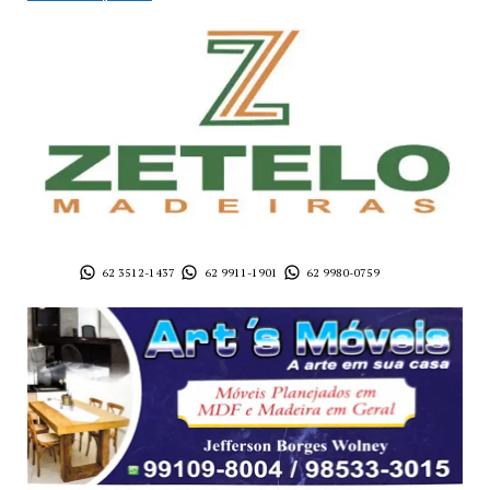
62 3512-1437
62 9911-1901
62 9980-0759