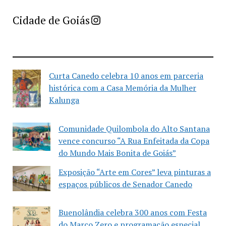
Imprensa Criativa da Cidade de Goiás
Cidade de Goiás
Curta Canedo celebra 10 anos em parceria
histórica com a Casa Memória da Mulher
Kalunga
Comunidade Quilombola do Alto Santana
vence concurso “A Rua Enfeitada da Copa
do Mundo Mais Bonita de Goiás”
Exposição “Arte em Cores” leva pinturas a
espaços públicos de Senador Canedo
Buenolândia celebra 300 anos com Festa
do Marco Zero e programação especial