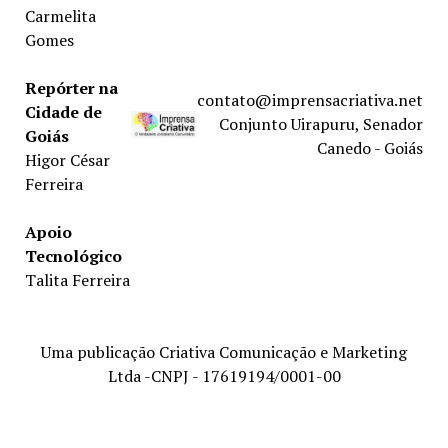
Carmelita
Gomes
Repórter na
contato@imprensacriativa.net
Cidade de
Conjunto Uirapuru, Senador
Goiás
Canedo - Goiás
Higor César
Ferreira
Apoio
Tecnológico
Talita Ferreira
Uma publicação Criativa Comunicação e Marketing
Ltda -CNPJ - 17619194/0001-00