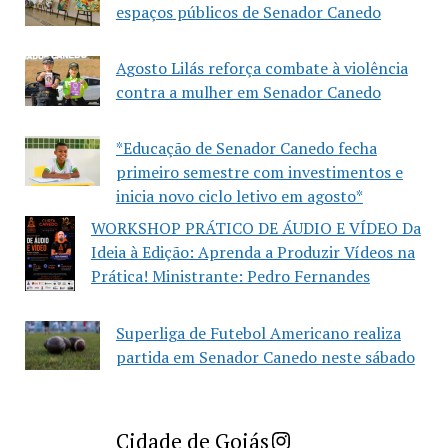
espaços públicos de Senador Canedo
Agosto Lilás reforça combate à violência
contra a mulher em Senador Canedo
*Educação de Senador Canedo fecha
primeiro semestre com investimentos e
inicia novo ciclo letivo em agosto*
WORKSHOP PRÁTICO DE ÁUDIO E VÍDEO Da
Ideia à Edição: Aprenda a Produzir Vídeos na
Prática! Ministrante: Pedro Fernandes
Superliga de Futebol Americano realiza
partida em Senador Canedo neste sábado
Imprensa Criativa da Cidade de Goiás
Cidade de Goiás