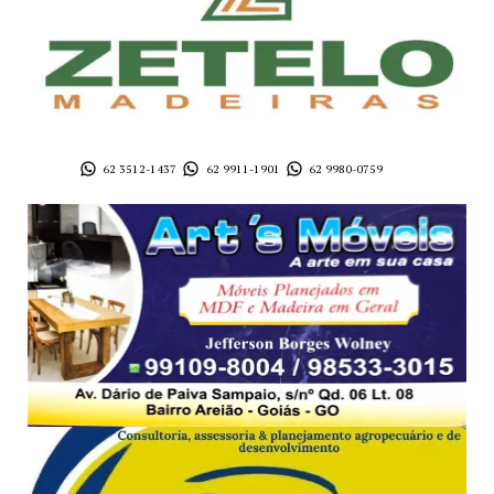
62 3512-1437
62 9911-1901
62 9980-0759