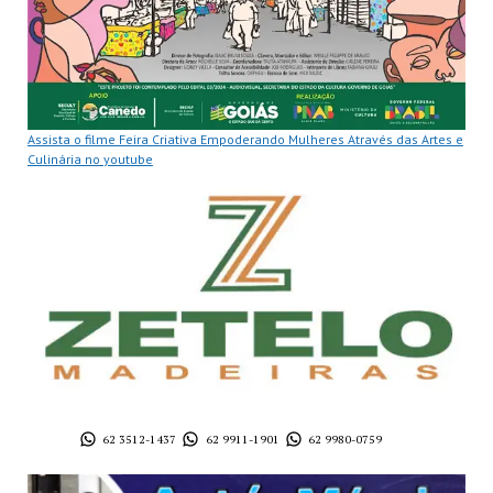
Assista o filme Feira Criativa Empoderando Mulheres Através das Artes e
Culinária no youtube
62 3512-1437
62 9911-1901
62 9980-0759