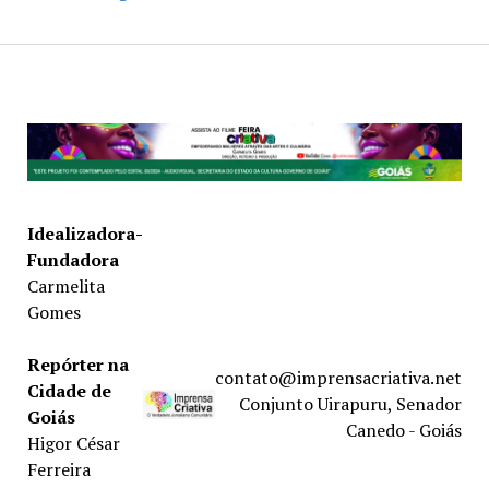
Idealizadora-
Fundadora
Carmelita
Gomes
Repórter na
contato@imprensacriativa.net
Cidade de
Conjunto Uirapuru, Senador
Goiás
Canedo - Goiás
Higor César
Ferreira