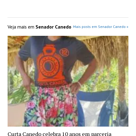
Veja mais em
Senador Canedo
Mais posts em Senador Canedo »
Curta Canedo celebra 10 anos em parceria