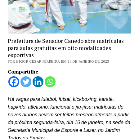
Prefeitura de Senador Canedo abre matrículas
para aulas gratuitas em oito modalidades
esportivas
POR HIGOR CÉSAR FERREIRA EM 14 DE JANEIRO DE 2023
Compartilhe
Há vagas para futebol, futsal, kickboxing, karatê,
hapkido, atletismo, funcional e jiu-jitsu; matrículas de
novos alunos devem ser feitas presencialmente a partir
da próxima segunda-feira, dia 16 de janeiro, na sede da
Secretaria Municipal de Esporte e Lazer, no Jardim
Todos os Santos.