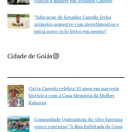
contra a mulher em Senador Canedo
*Educação de Senador Canedo fecha
primeiro semestre com investimentos e
inicia novo ciclo letivo em agosto*
Imprensa Criativa da Cidade de Goiás
Cidade de Goiás
Curta Canedo celebra 10 anos em parceria
histórica com a Casa Memória da Mulher
Kalunga
Comunidade Quilombola do Alto Santana
vence concurso “A Rua Enfeitada da Copa