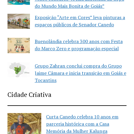
do Mundo Mais Bonita de Goiás”
Exposição “Arte em Cores” leva pinturas a
espaços públicos de Senador Canedo
Buenolândia celebra 300 anos com Festa
do Marco Zero e programação especial
Grupo Zahran conclui compra do Grupo
Jaime Câmara e inicia transição em Goiás e
Tocantins
Cidade Criativa
Curta Canedo celebra 10 anos em
parceria histórica com a Casa
Memória da Mulher Kalunga