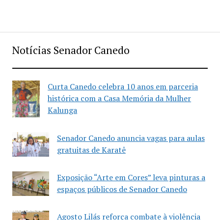
Notícias Senador Canedo
Curta Canedo celebra 10 anos em parceria
histórica com a Casa Memória da Mulher
Kalunga
Senador Canedo anuncia vagas para aulas
gratuitas de Karatê
Exposição “Arte em Cores” leva pinturas a
espaços públicos de Senador Canedo
Agosto Lilás reforça combate à violência