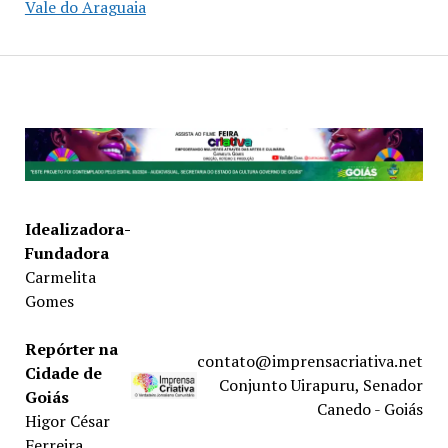
Vale do Araguaia
Idealizadora-
Fundadora
Carmelita
Gomes
Repórter na
contato@imprensacriativa.net
Cidade de
Conjunto Uirapuru, Senador
Goiás
Canedo - Goiás
Higor César
Ferreira