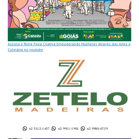
Assista o filme Feira Criativa Empoderando Mulheres Através das Artes e
Culinária no youtube
62 3512-1437
62 9911-1901
62 9980-0759