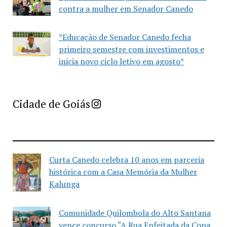
contra a mulher em Senador Canedo
*Educação de Senador Canedo fecha
primeiro semestre com investimentos e
inicia novo ciclo letivo em agosto*
Imprensa Criativa da Cidade de Goiás
Cidade de Goiás
Curta Canedo celebra 10 anos em parceria
histórica com a Casa Memória da Mulher
Kalunga
Comunidade Quilombola do Alto Santana
vence concurso “A Rua Enfeitada da Copa