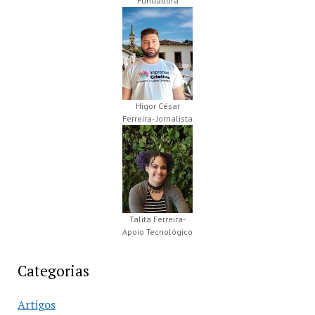
Fundadora
Higor César
Ferreira- Jornalista
Talita Ferreira-
Apoio Tecnológico
Categorias
Artigos