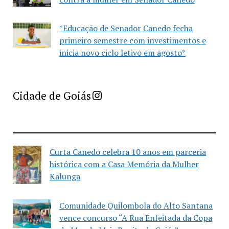
*Educação de Senador Canedo fecha
primeiro semestre com investimentos e
inicia novo ciclo letivo em agosto*
Imprensa Criativa da Cidade de Goiás
Cidade de Goiás
Curta Canedo celebra 10 anos em parceria
histórica com a Casa Memória da Mulher
Kalunga
Comunidade Quilombola do Alto Santana
vence concurso “A Rua Enfeitada da Copa