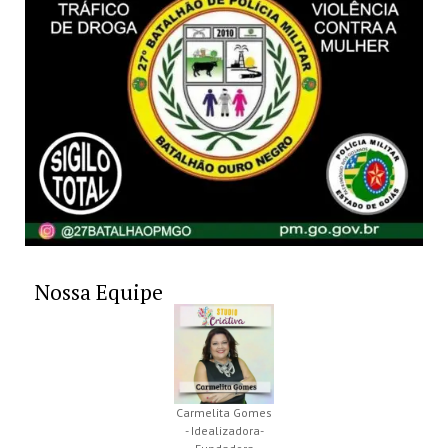
Nossa Equipe
Carmelita Gomes
- Idealizadora-