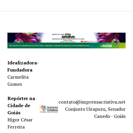
Idealizadora-
Fundadora
Carmelita
Gomes
Repórter na
contato@imprensacriativa.net
Cidade de
Conjunto Uirapuru, Senador
Goiás
Canedo - Goiás
Higor César
Ferreira