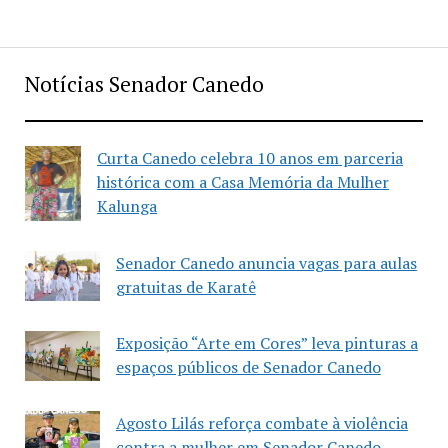
Notícias Senador Canedo
Curta Canedo celebra 10 anos em parceria
histórica com a Casa Memória da Mulher
Kalunga
Senador Canedo anuncia vagas para aulas
gratuitas de Karatê
Exposição “Arte em Cores” leva pinturas a
espaços públicos de Senador Canedo
Agosto Lilás reforça combate à violência
contra a mulher em Senador Canedo