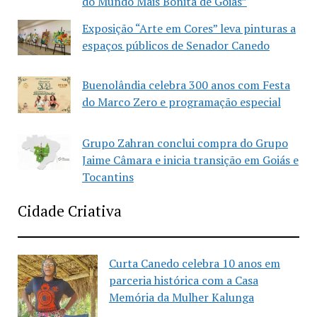
do Mundo Mais Bonita de Goiás”
Exposição “Arte em Cores” leva pinturas a
espaços públicos de Senador Canedo
Buenolândia celebra 300 anos com Festa
do Marco Zero e programação especial
Grupo Zahran conclui compra do Grupo
Jaime Câmara e inicia transição em Goiás e
Tocantins
Cidade Criativa
Curta Canedo celebra 10 anos em
parceria histórica com a Casa
Memória da Mulher Kalunga