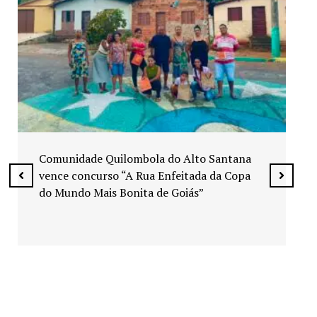
Exposição “Arte em Cores” leva pinturas a
espaços públicos de Senador Canedo