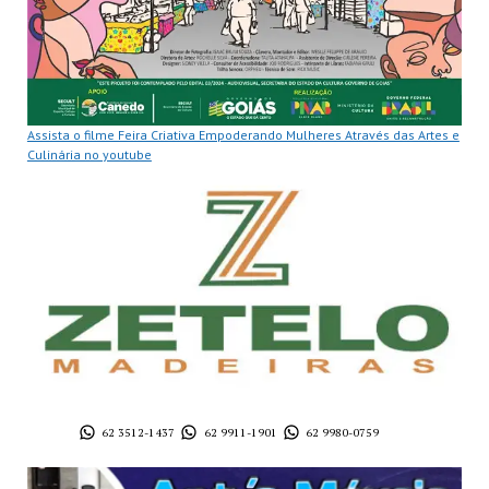
Assista o filme Feira Criativa Empoderando Mulheres Através das Artes e
Culinária no youtube
62 3512-1437
62 9911-1901
62 9980-0759