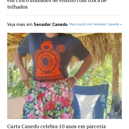
em cinco unidades de ensino com troca de
telhados
Veja mais em
Senador Canedo
Mais posts em Senador Canedo »
Curta Canedo celebra 10 anos em parceria