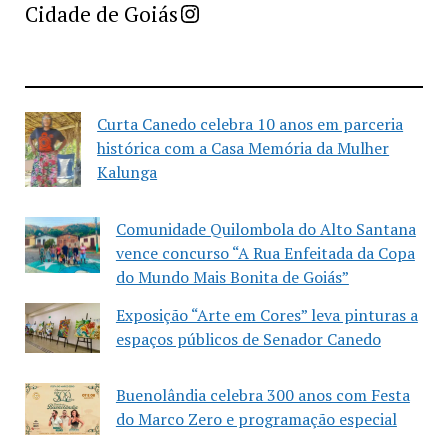
Imprensa Criativa da Cidade de Goiás
Cidade de Goiás
Curta Canedo celebra 10 anos em parceria
histórica com a Casa Memória da Mulher
Kalunga
Comunidade Quilombola do Alto Santana
vence concurso “A Rua Enfeitada da Copa
do Mundo Mais Bonita de Goiás”
Exposição “Arte em Cores” leva pinturas a
espaços públicos de Senador Canedo
Buenolândia celebra 300 anos com Festa
do Marco Zero e programação especial