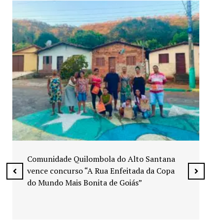
Exposição “Arte em Cores” leva pinturas a
espaços públicos de Senador Canedo