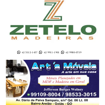
62 3512-1437
62 9911-1901
62 9980-0759