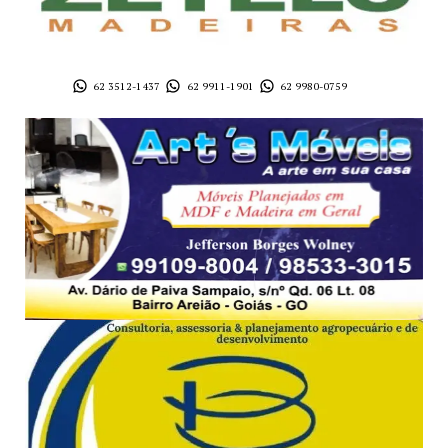
62 3512-1437
62 9911-1901
62 9980-0759