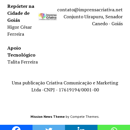
Repórter na
contato@imprensacriativa.net
Cidade de
Conjunto Uirapuru, Senador
Goiás
Canedo - Goiás
Higor César
Ferreira
Apoio
Tecnológico
Talita Ferreira
Uma publicação Criativa Comunicação e Marketing
Ltda -CNPJ - 17619194/0001-00
Mission News Theme
by Compete Themes.