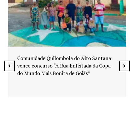
Exposição “Arte em Cores” leva pinturas a
espaços públicos de Senador Canedo