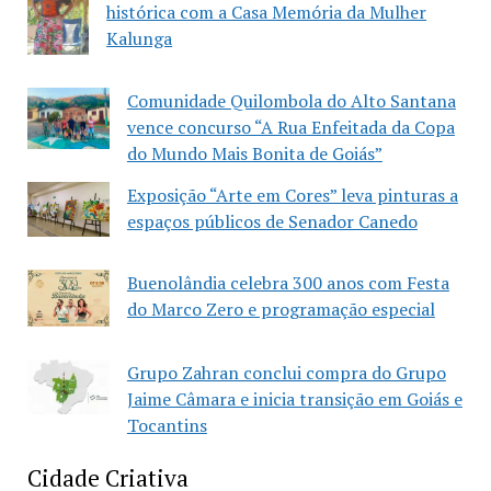
histórica com a Casa Memória da Mulher
Kalunga
Comunidade Quilombola do Alto Santana
vence concurso “A Rua Enfeitada da Copa
do Mundo Mais Bonita de Goiás”
Exposição “Arte em Cores” leva pinturas a
espaços públicos de Senador Canedo
Buenolândia celebra 300 anos com Festa
do Marco Zero e programação especial
Grupo Zahran conclui compra do Grupo
Jaime Câmara e inicia transição em Goiás e
Tocantins
Cidade Criativa