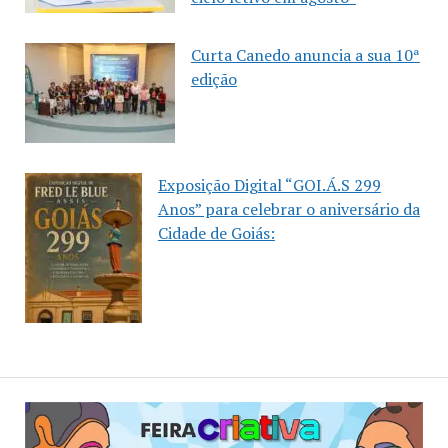
Curta Canedo anuncia a sua 10ª
edição
Exposição Digital “GOI.Á.S 299
Anos” para celebrar o aniversário da
Cidade de Goiás: