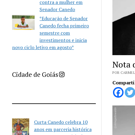
contra a mulher em
Senador Canedo
*Educação de Senador
Canedo fecha primeiro
semestre com
investimentos e inicia
novo ciclo letivo em agosto*
Nota d
Imprensa Criativa da Cidade de Goiás
Cidade de Goiás
POR CARMEL
Comparti
Curta Canedo celebra 10
anos em parceria histórica