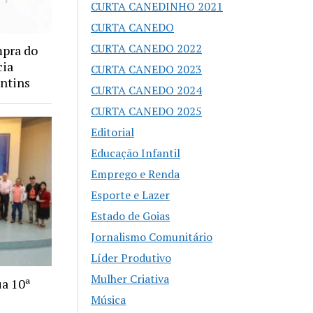
CURTA CANEDINHO 2021
CURTA CANEDO
CURTA CANEDO 2022
mpra do
cia
CURTA CANEDO 2023
antins
CURTA CANEDO 2024
CURTA CANEDO 2025
Editorial
Educação Infantil
Emprego e Renda
Esporte e Lazer
Estado de Goias
Jornalismo Comunitário
Líder Produtivo
Mulher Criativa
ua 10ª
Música