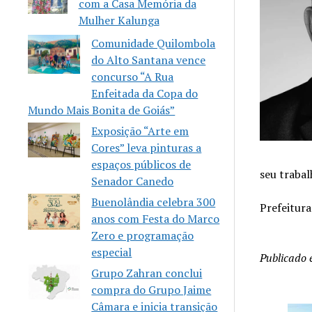
com a Casa Memória da
Mulher Kalunga
Comunidade Quilombola
do Alto Santana vence
concurso “A Rua
Enfeitada da Copa do
Mundo Mais Bonita de Goiás”
Exposição “Arte em
Cores” leva pinturas a
espaços públicos de
seu trabal
Senador Canedo
Buenolândia celebra 300
Prefeitur
anos com Festa do Marco
Zero e programação
especial
Publicado
Grupo Zahran conclui
compra do Grupo Jaime
Câmara e inicia transição