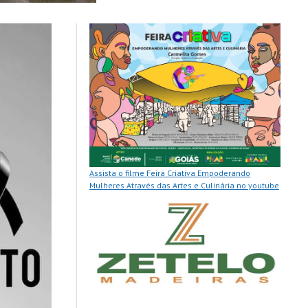
Assista o filme Feira Criativa Empoderando
Mulheres Através das Artes e Culinária no youtube