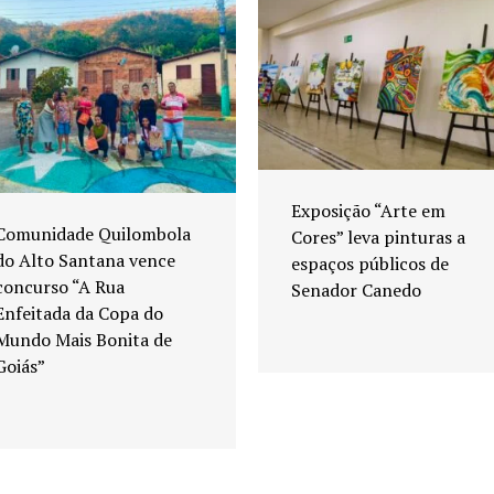
Exposição “Arte em
Comunidade Quilombola
Cores” leva pinturas a
do Alto Santana vence
espaços públicos de
concurso “A Rua
Senador Canedo
Enfeitada da Copa do
Mundo Mais Bonita de
Goiás”