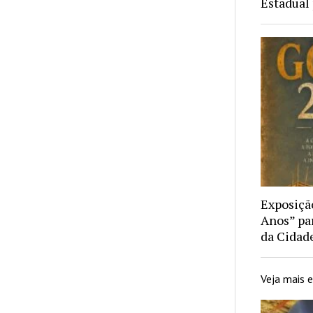
Estadual
Exposiçã
Anos” par
da Cidad
Veja mais