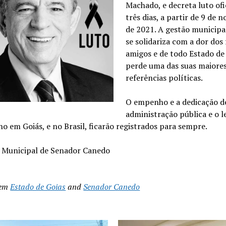
Machado, e decreta luto ofi
três dias, a partir de 9 de
de 2021. A gestão municip
se solidariza com a dor dos 
amigos e de todo Estado de
perde uma das suas maiore
referências políticas.
O empenho e a dedicação de
administração pública e o 
ho em Goiás, e no Brasil, ficarão registrados para sempre.
a Municipal de Senador Canedo
 em
Estado de Goias
and
Senador Canedo