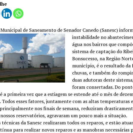
lhe
 Municipal de Saneamento de Senador Canedo (Sanesc) inform
instabilidade no
abastecime
água nos bairros que comp
sistema de captação do Ribe
Bonsucesso, na Região Nort
município, é o resultado da 
chuvas, e também do rompi
duas adutoras deste sistema,
foram consertadas. Do ponto
 é a primeira vez que a estiagem se estende até o mês de deze
 Todos esses fatores, juntamente com as altas temperaturas e
principalmente nos finais de semana, reduziram drasticament
 nossos reservatórios, agravaram um pouco mais a situação.
 técnicas da Sanesc realizaram todos os reparos, e estão atua
tínua para realizar novos reparos e as manobras necessárias 