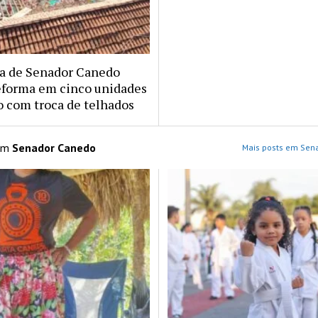
ra de Senador Canedo
reforma em cinco unidades
o com troca de telhados
 em
Senador Canedo
Mais posts em Sen