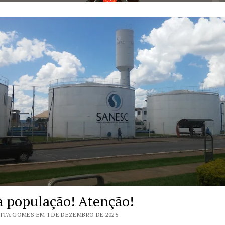
à população! Atenção!
ITA GOMES EM 1 DE DEZEMBRO DE 2025