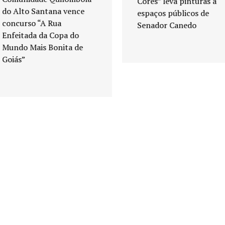
Cores” leva pinturas a
do Alto Santana vence
espaços públicos de
concurso “A Rua
Senador Canedo
Enfeitada da Copa do
Mundo Mais Bonita de
Goiás”