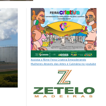
Assista o filme Feira Criativa Empoderando
Mulheres Através das Artes e Culinária no youtube