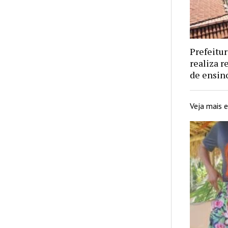
Prefeitu
realiza 
de ensin
Veja mais