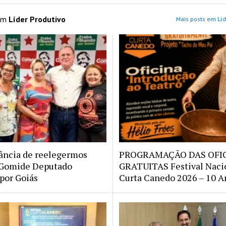
 em
Líder Produtivo
Mais posts em Líd
ância de reelegermos
PROGRAMAÇÃO DAS OFI
 Gomide Deputado
GRATUITAS Festival Naci
 por Goiás
Curta Canedo 2026 – 10 A