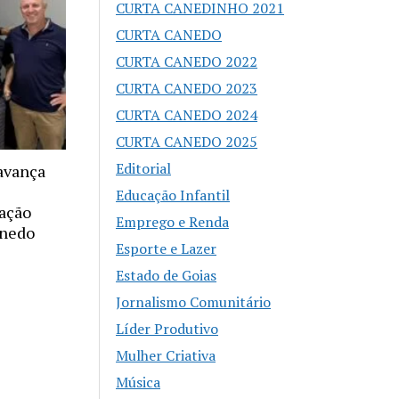
CURTA CANEDINHO 2021
CURTA CANEDO
CURTA CANEDO 2022
CURTA CANEDO 2023
CURTA CANEDO 2024
CURTA CANEDO 2025
Editorial
avança
Educação Infantil
tação
Emprego e Renda
anedo
Esporte e Lazer
Estado de Goias
Jornalismo Comunitário
Líder Produtivo
Mulher Criativa
Música