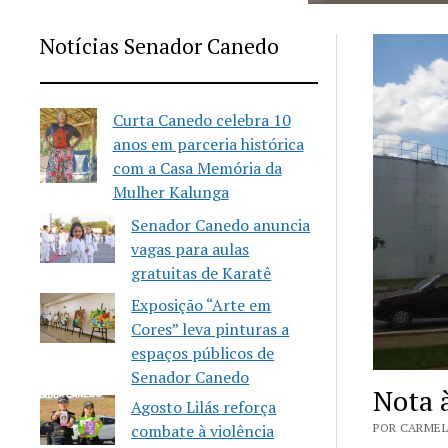
Notícias Senador Canedo
Curta Canedo celebra 10
anos em parceria histórica
com a Casa Memória da
Mulher Kalunga
Senador Canedo anuncia
vagas para aulas
gratuitas de Karatê
Exposição “Arte em
Cores” leva pinturas a
espaços públicos de
Senador Canedo
Nota 
Agosto Lilás reforça
POR CARMEL
combate à violência