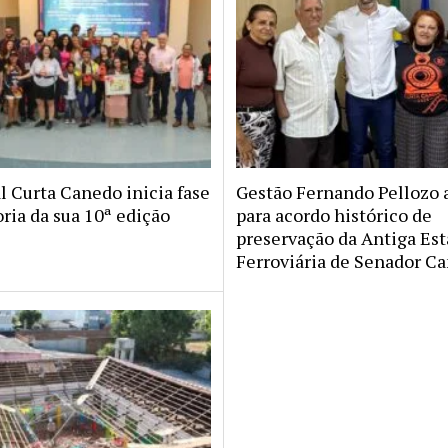
l Curta Canedo inicia fase
Gestão Fernando Pellozo 
ria da sua 10ª edição
para acordo histórico de
preservação da Antiga Es
Ferroviária de Senador C