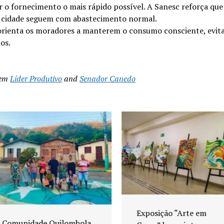
 o fornecimento o mais rápido possível. A Sanesc reforça que
a cidade seguem com abastecimento normal.
orienta os moradores a manterem o consumo consciente, evit
os.
 em
Líder Produtivo
and
Senador Canedo
Exposição “Arte em
Comunidade Quilombola