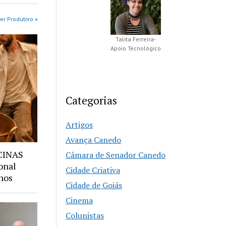
er Produtivo »
Talita Ferreira-
Apoio Tecnológico
Categorias
Artigos
Avança Canedo
CINAS
Câmara de Senador Canedo
onal
Cidade Criativa
nos
Cidade de Goiás
Cinema
Colunistas