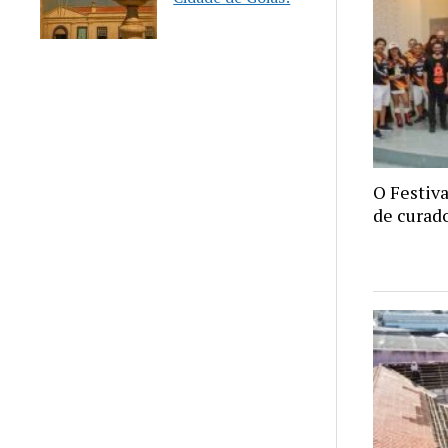
O Festiva
de curado