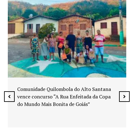
Exposição “Arte em Cores” leva pinturas a
espaços públicos de Senador Canedo