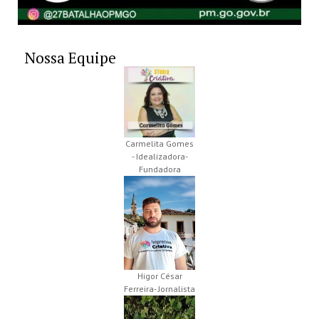
Nossa Equipe
Carmelita Gomes
- Idealizadora-
Fundadora
Higor César
Ferreira- Jornalista