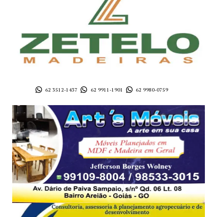
62 3512-1437
62 9911-1901
62 9980-0759