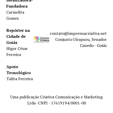
Idealizadora-
Fundadora
Carmelita
Gomes
Repórter na
contato@imprensacriativa.net
Cidade de
Conjunto Uirapuru, Senador
Goiás
Canedo - Goiás
Higor César
Ferreira
Apoio
Tecnológico
Talita Ferreira
Uma publicação Criativa Comunicação e Marketing
Ltda -CNPJ - 17619194/0001-00