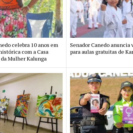
nedo celebra 10 anos em
Senador Canedo anuncia 
histórica com a Casa
para aulas gratuitas de Ka
da Mulher Kalunga