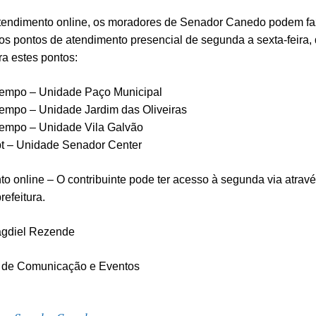
tendimento online, os moradores de Senador Canedo podem fa
os pontos de atendimento presencial de segunda a sexta-feira,
ra estes pontos:
empo – Unidade Paço Municipal
empo – Unidade Jardim das Oliveiras
empo – Unidade Vila Galvão
pt – Unidade Senador Center
o online – O contribuinte pode ter acesso à segunda via atravé
prefeitura.
agdiel Rezende
a de Comunicação e Eventos