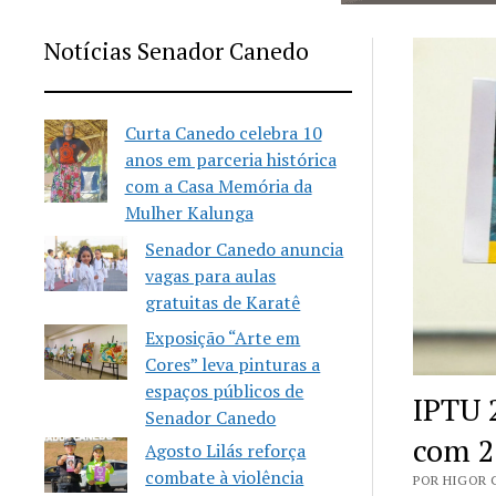
Notícias Senador Canedo
Curta Canedo celebra 10
anos em parceria histórica
com a Casa Memória da
Mulher Kalunga
Senador Canedo anuncia
vagas para aulas
gratuitas de Karatê
Exposição “Arte em
Cores” leva pinturas a
espaços públicos de
IPTU 
Senador Canedo
com 2
Agosto Lilás reforça
combate à violência
POR HIGOR C