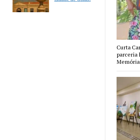
Curta Ca
parceria 
Memória 