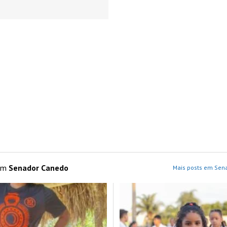
 em
Senador Canedo
Mais posts em Sen