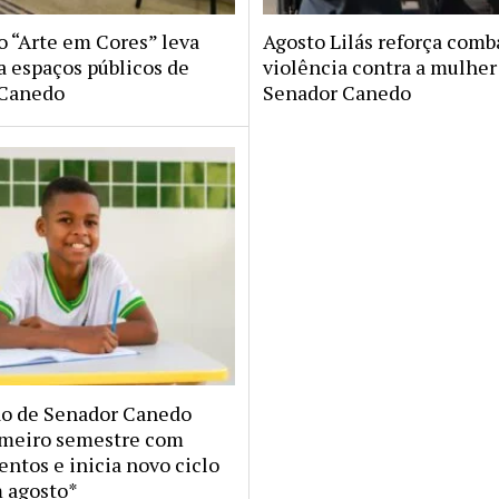
o “Arte em Cores” leva
Agosto Lilás reforça comb
a espaços públicos de
violência contra a mulhe
 Canedo
Senador Canedo
o de Senador Canedo
imeiro semestre com
ntos e inicia novo ciclo
m agosto*