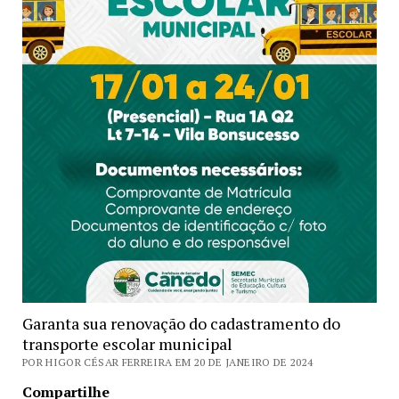
Garanta sua renovação do cadastramento do
transporte escolar municipal
POR HIGOR CÉSAR FERREIRA EM 20 DE JANEIRO DE 2024
Compartilhe