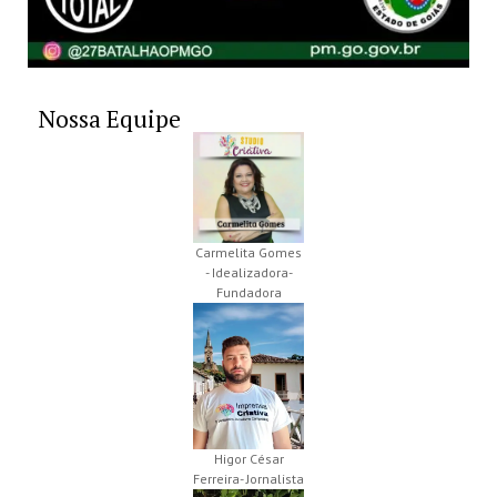
Nossa Equipe
Carmelita Gomes
- Idealizadora-
Fundadora
Higor César
Ferreira- Jornalista