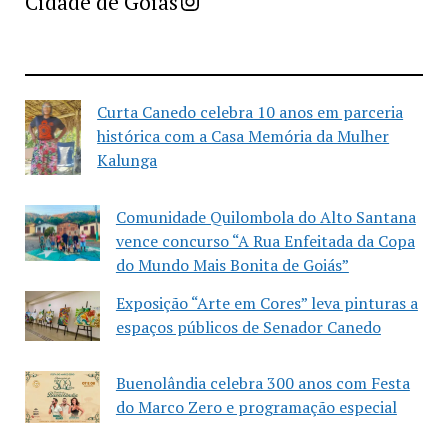
Imprensa Criativa da Cidade de Goiás
Cidade de Goiás
Curta Canedo celebra 10 anos em parceria
histórica com a Casa Memória da Mulher
Kalunga
Comunidade Quilombola do Alto Santana
vence concurso “A Rua Enfeitada da Copa
do Mundo Mais Bonita de Goiás”
Exposição “Arte em Cores” leva pinturas a
espaços públicos de Senador Canedo
Buenolândia celebra 300 anos com Festa
do Marco Zero e programação especial