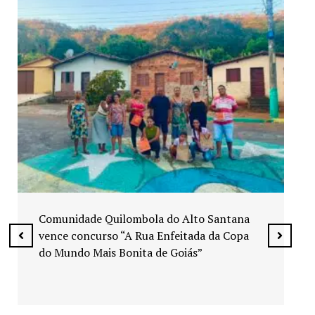
Exposição “Arte em Cores” leva pinturas a
espaços públicos de Senador Canedo