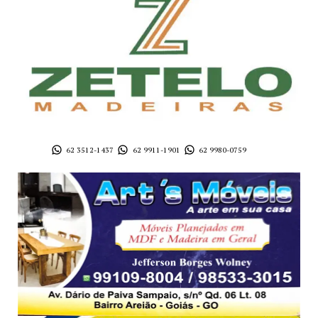
62 3512-1437
62 9911-1901
62 9980-0759