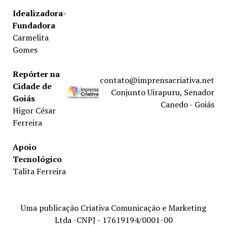
Idealizadora-
Fundadora
Carmelita
Gomes
Repórter na
contato@imprensacriativa.net
Cidade de
Conjunto Uirapuru, Senador
Goiás
Canedo - Goiás
Higor César
Ferreira
Apoio
Tecnológico
Talita Ferreira
Uma publicação Criativa Comunicação e Marketing
Ltda -CNPJ - 17619194/0001-00