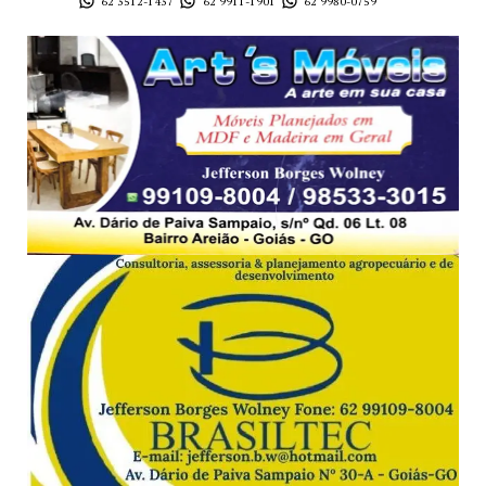
62 3512-1437
62 9911-1901
62 9980-0759