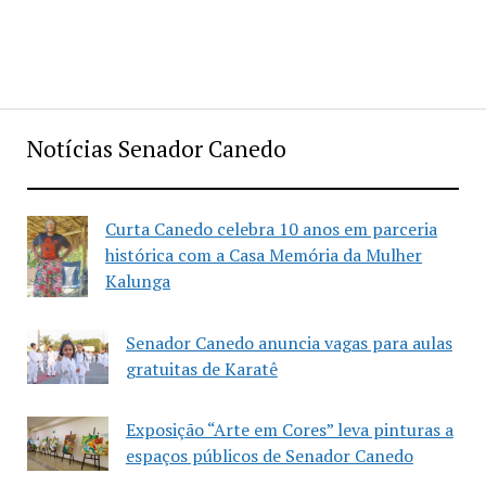
Notícias Senador Canedo
Curta Canedo celebra 10 anos em parceria
histórica com a Casa Memória da Mulher
Kalunga
Senador Canedo anuncia vagas para aulas
gratuitas de Karatê
Exposição “Arte em Cores” leva pinturas a
espaços públicos de Senador Canedo