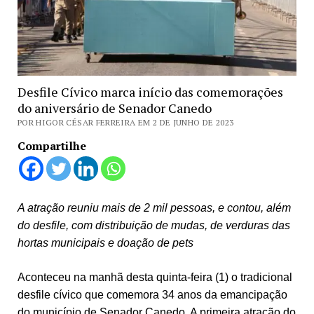
Desfile Cívico marca início das comemorações
do aniversário de Senador Canedo
POR HIGOR CÉSAR FERREIRA EM 2 DE JUNHO DE 2023
Compartilhe
A atração reuniu mais de 2 mil pessoas, e contou, além
do desfile, com distribuição de mudas, de verduras das
hortas municipais e doação de pets
Aconteceu na manhã desta quinta-feira (1) o tradicional
desfile cívico que comemora 34 anos da emancipação
do município de Senador Canedo. A primeira atração do