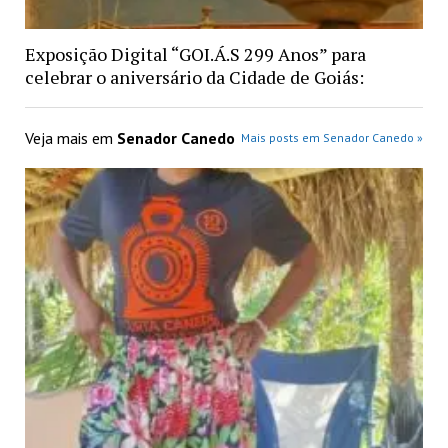
Exposição Digital “GOI.Á.S 299 Anos” para
celebrar o aniversário da Cidade de Goiás:
Veja mais em
Senador Canedo
Mais posts em Senador Canedo »