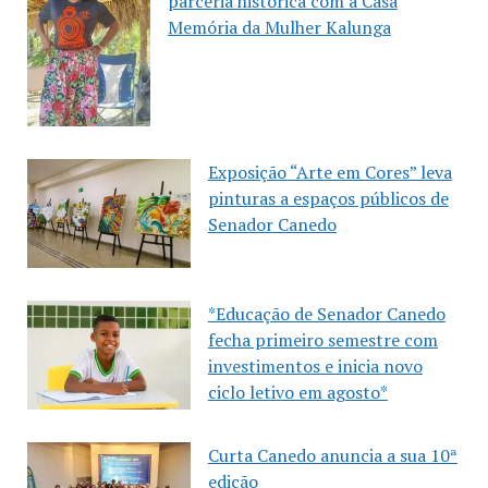
parceria histórica com a Casa
Memória da Mulher Kalunga
Exposição “Arte em Cores” leva
pinturas a espaços públicos de
Senador Canedo
*Educação de Senador Canedo
fecha primeiro semestre com
investimentos e inicia novo
ciclo letivo em agosto*
Curta Canedo anuncia a sua 10ª
edição