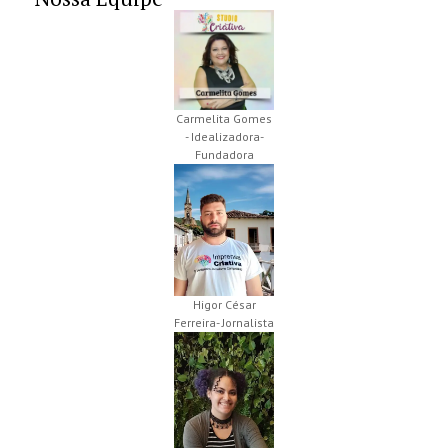
Carmelita Gomes
- Idealizadora-
Fundadora
Higor César
Ferreira- Jornalista