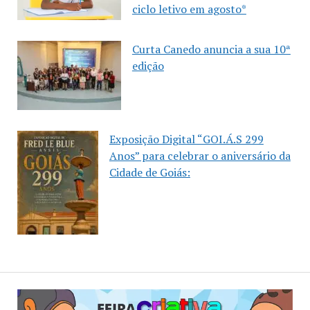
ciclo letivo em agosto*
Curta Canedo anuncia a sua 10ª
edição
Exposição Digital “GOI.Á.S 299
Anos” para celebrar o aniversário da
Cidade de Goiás: