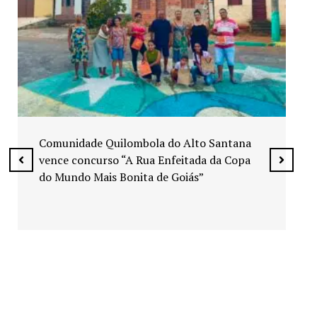
Exposição “Arte em Cores” leva pinturas a
espaços públicos de Senador Canedo