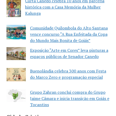
Curta Canedo celebra 10 anos em parceria
histórica com a Casa Memória da Mulher
Kalunga
Comunidade Quilombola do Alto Santana
vence concurso “A Rua Enfeitada da Copa
do Mundo Mais Bonita de Goiás”
Exposição “Arte em Cores” leva pinturas a
espaços públicos de Senador Canedo
Buenolândia celebra 300 anos com Festa
do Marco Zero e programação especial
Grupo Zahran conclui compra do Grupo
Jaime Câmara e inicia transição em Goiás e
Tocantins