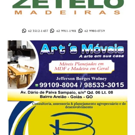
62 3512-1437
62 9911-1901
62 9980-0759