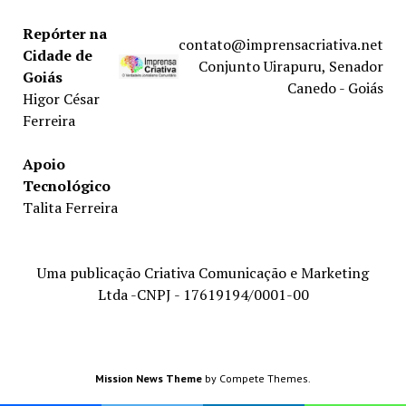
Repórter na
contato@imprensacriativa.net
Cidade de
Conjunto Uirapuru, Senador
Goiás
Canedo - Goiás
Higor César
Ferreira
Apoio
Tecnológico
Talita Ferreira
Uma publicação Criativa Comunicação e Marketing
Ltda -CNPJ - 17619194/0001-00
Mission News Theme
by Compete Themes.