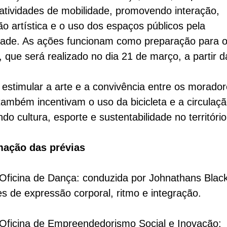
 atividades de mobilidade, promovendo interação,
o artística e o uso dos espaços públicos pela
ade. As ações funcionam como preparação para o 
l, que será realizado no dia 21 de março, a partir 
estimular a arte e a convivência entre os morador
também incentivam o uso da bicicleta e a circulaçã
do cultura, esporte e sustentabilidade no território 
ação das prévias
 Oficina de Dança: conduzida por Johnathans Blac
es de expressão corporal, ritmo e integração.
 Oficina de Empreendedorismo Social e Inovação: