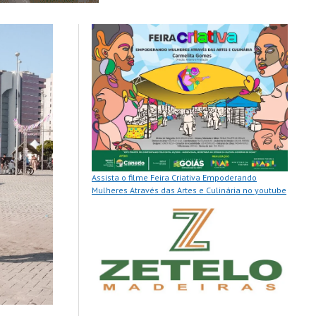
Assista o filme Feira Criativa Empoderando
Mulheres Através das Artes e Culinária no youtube