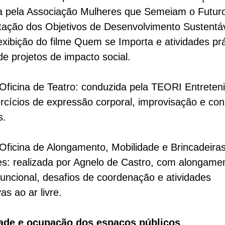
da pela Associação Mulheres que Semeiam o Futur
tação dos Objetivos de Desenvolvimento Sustentá
xibição do filme Quem se Importa e atividades prá
de projetos de impacto social.
Oficina de Teatro: conduzida pela TEORI Entreten
cícios de expressão corporal, improvisação e con
s.
Oficina de Alongamento, Mobilidade e Brincadeira
es: realizada por Agnelo de Castro, com alongame
 funcional, desafios de coordenação e atividades
as ao ar livre.
ade e ocupação dos espaços públicos