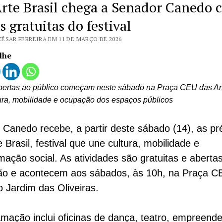
Arte Brasil chega a Senador Canedo
s gratuitas do festival
CÉSAR FERREIRA EM 11 DE MARÇO DE 2026
lhe
abertas ao público começam neste sábado na Praça CEU das Ar
ura, mobilidade e ocupação dos espaços públicos
Canedo recebe, a partir deste sábado (14), as pr
e Brasil, festival que une cultura, mobilidade e
mação social. As atividades são gratuitas e aberta
ão e acontecem aos sábados, às 10h, na Praça C
o Jardim das Oliveiras.
mação inclui oficinas de dança, teatro, empreend