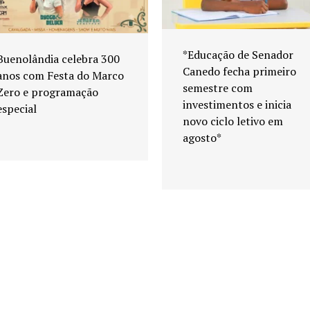
*Educação de Senador
Buenolândia celebra 300
Canedo fecha primeiro
anos com Festa do Marco
semestre com
Zero e programação
investimentos e inicia
especial
novo ciclo letivo em
agosto*