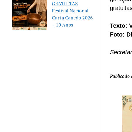
GRATUITAS
gratuita
Festival Nacional
Curta Canedo 2026
– 10 Anos
Texto: 
Foto: D
Secreta
Publicado