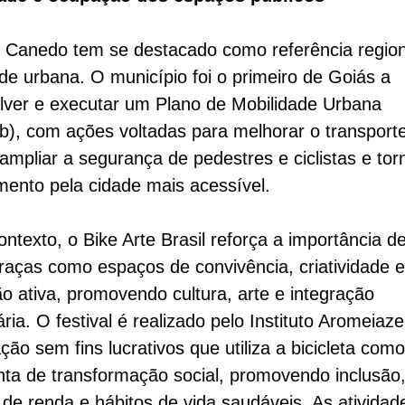
 Canedo tem se destacado como referência regio
de urbana. O município foi o primeiro de Goiás a
lver e executar um Plano de Mobilidade Urbana
b), com ações voltadas para melhorar o transport
 ampliar a segurança de pedestres e ciclistas e tor
mento pela cidade mais acessível.
ntexto, o Bike Arte Brasil reforça a importância d
raças como espaços de convivência, criatividade 
ão ativa, promovendo cultura, arte e integração
ria. O festival é realizado pelo Instituto Aromeiaze
ção sem fins lucrativos que utiliza a bicicleta com
nta de transformação social, promovendo inclusão
de renda e hábitos de vida saudáveis. As atividad