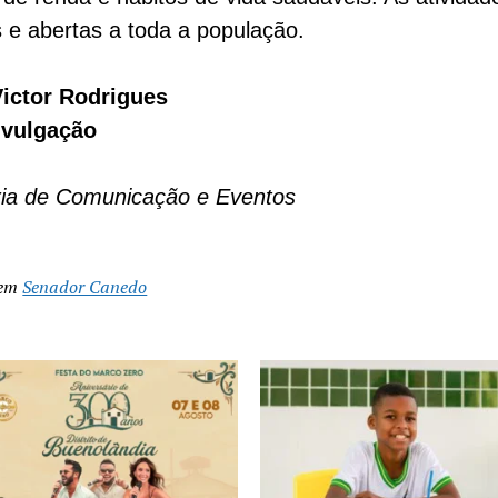
s e abertas a toda a população.
Victor Rodrigues
ivulgação
ria de Comunicação e Eventos
 em
Senador Canedo