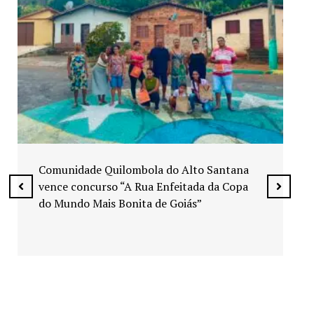
Exposição “Arte em Cores” leva pinturas a
espaços públicos de Senador Canedo