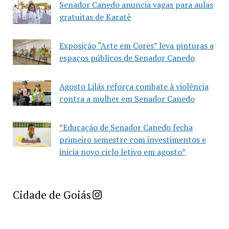
Senador Canedo anuncia vagas para aulas
gratuitas de Karatê
Exposição “Arte em Cores” leva pinturas a
espaços públicos de Senador Canedo
Agosto Lilás reforça combate à violência
contra a mulher em Senador Canedo
*Educação de Senador Canedo fecha
primeiro semestre com investimentos e
inicia novo ciclo letivo em agosto*
Imprensa Criativa da Cidade de Goiás
Cidade de Goiás