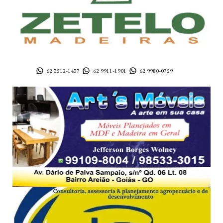
62 3512-1437
62 9911-1901
62 9980-0759