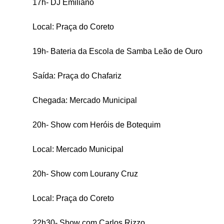
17h- DJ Emiliano
Local: Praça do Coreto
19h- Bateria da Escola de Samba Leão
de Ouro
Saída: Praça do Chafariz
Chegada: Mercado Municipal
20h- Show com Heróis de Botequim
Local: Mercado Municipal
20h- Show com Lourany Cruz
Local: Praça do Coreto
22h30- Show com Carlos Rizzo