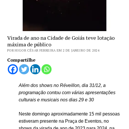
Virada de ano na Cidade de Goiás teve lotação
máxima de público
POR HIGOR CÉSAR FERREIRA EM 2 DE JANEIRO DE 2024
Compartilhe
Além dos shows no Réveillon, dia 31/12, a
programação contou com várias apresentações
culturais e musicais nos dias 29 e 30
Neste domingo aproximadamente 15 mil pessoas
estiveram presente na Praça de Eventos, no
shows da virada de ano de 2023 para 2024, na