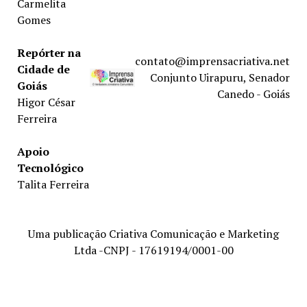
Carmelita
Gomes
Repórter na
contato@imprensacriativa.net
Cidade de
Conjunto Uirapuru, Senador
Goiás
Canedo - Goiás
Higor César
Ferreira
Apoio
Tecnológico
Talita Ferreira
Uma publicação Criativa Comunicação e Marketing
Ltda -CNPJ - 17619194/0001-00