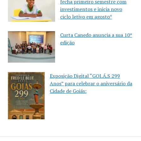
fecha primeiro semestre com
investimentos e inicia novo
ciclo letivo em agosto*
Curta Canedo anuncia a sua 10ª
edição
Exposição Digital “GOI.Á.S 299
Anos” para celebrar o aniversário da
Cidade de Goiás: