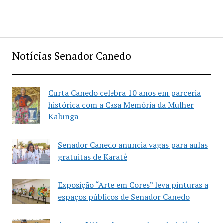
Notícias Senador Canedo
Curta Canedo celebra 10 anos em parceria
histórica com a Casa Memória da Mulher
Kalunga
Senador Canedo anuncia vagas para aulas
gratuitas de Karatê
Exposição “Arte em Cores” leva pinturas a
espaços públicos de Senador Canedo