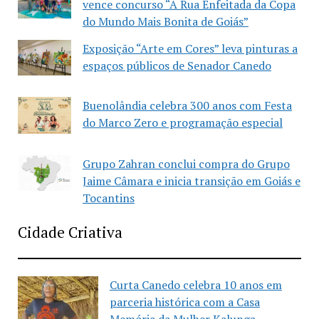
vence concurso “A Rua Enfeitada da Copa
do Mundo Mais Bonita de Goiás”
Exposição “Arte em Cores” leva pinturas a
espaços públicos de Senador Canedo
Buenolândia celebra 300 anos com Festa
do Marco Zero e programação especial
Grupo Zahran conclui compra do Grupo
Jaime Câmara e inicia transição em Goiás e
Tocantins
Cidade Criativa
Curta Canedo celebra 10 anos em
parceria histórica com a Casa
Memória da Mulher Kalunga