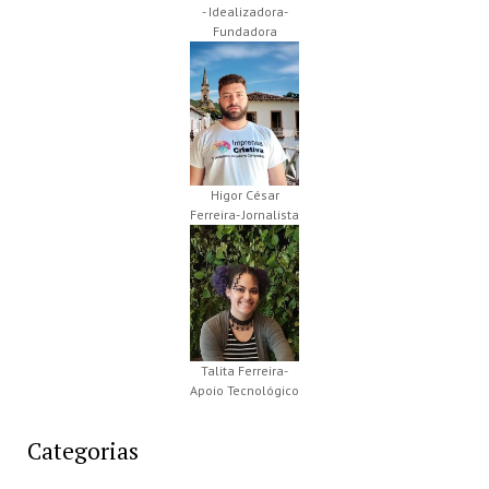
- Idealizadora-
Fundadora
Higor César
Ferreira- Jornalista
Talita Ferreira-
Apoio Tecnológico
Categorias