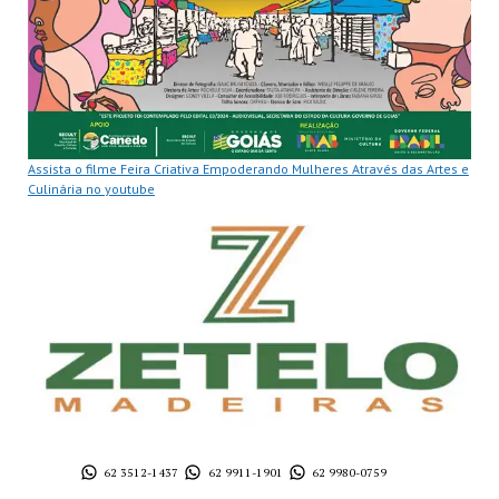
Assista o filme Feira Criativa Empoderando Mulheres Através das Artes e
Culinária no youtube
62 3512-1437
62 9911-1901
62 9980-0759