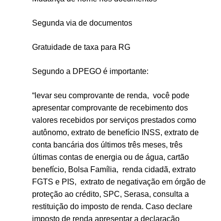
Segunda via de documentos
Gratuidade de taxa para RG
Segundo a DPEGO é importante:
“le
var seu comprovante de renda,
você pode
apresentar
comprovante de recebimento dos
valores recebidos
por serviços prestados como
autônomo,
extrato de benefício INSS,
extrato de
conta bancária dos últimos três meses,
três
últimas contas de energia ou de água,
cartão
benefício, Bolsa Família,
renda cidadã, extrato
FGTS e PIS,
extrato de negativação em órgão de
proteção ao crédito,
SPC, Serasa, consulta a
restituição do imposto de renda.
Caso declare
imposto de renda
apresentar a declaração