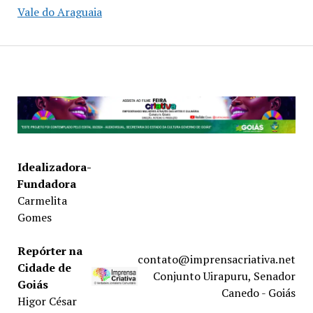
Vale do Araguaia
Idealizadora-
Fundadora
Carmelita
Gomes
Repórter na
contato@imprensacriativa.net
Cidade de
Conjunto Uirapuru, Senador
Goiás
Canedo - Goiás
Higor César