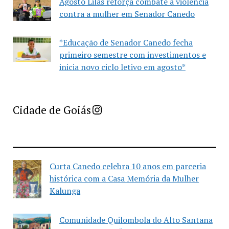
Agosto Lilás reforça combate à violência
contra a mulher em Senador Canedo
*Educação de Senador Canedo fecha
primeiro semestre com investimentos e
inicia novo ciclo letivo em agosto*
Imprensa Criativa da Cidade de Goiás
Cidade de Goiás
Curta Canedo celebra 10 anos em parceria
histórica com a Casa Memória da Mulher
Kalunga
Comunidade Quilombola do Alto Santana