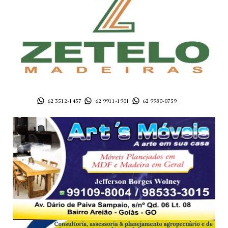
62 3512-1437
62 9911-1901
62 9980-0759