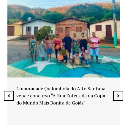
Exposição “Arte em Cores” leva pinturas a
espaços públicos de Senador Canedo
a
a