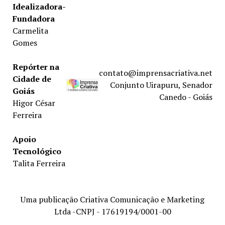
Idealizadora-
Fundadora
Carmelita
Gomes
Repórter na
contato@imprensacriativa.net
Cidade de
Conjunto Uirapuru, Senador
Goiás
Canedo - Goiás
Higor César
Ferreira
Apoio
Tecnológico
Talita Ferreira
Uma publicação Criativa Comunicação e Marketing
Ltda -CNPJ - 17619194/0001-00