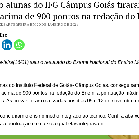
o alunas do IFG Câmpus Goiás tirar
 acima de 900 pontos na redação d
ÉSAR FERREIRA EM 20 DE JANEIRO DE 2024
lhe
a-feira(16/01) saiu o resultado do Exame Nacional do Ensino M
nas do Instituto Federal de Goiás- Câmpus Goiás, conseguiram
 acima de 900 pontos na redação do Enem, a pontuação máxi
s. As provas foram realizadas nos dias 05 e 12 de novembro d
concluíram o ensino médio integrado ao técnico.
Confira abaix
, a pontuação e o curso a qual elas integravam: