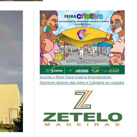
Assista o filme Feira Criativa Empoderando
Mulheres Através das Artes e Culinária no youtube