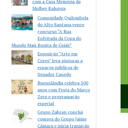
com a Casa Memória da
Mulher Kalunga
Comunidade Quilombola
do Alto Santana vence
concurso “A Rua
Enfeitada da Copa do
Mundo Mais Bonita de Goiás”
Exposição “Arte em
Cores” leva pinturas a
espaços públicos de
Senador Canedo
Buenolândia celebra 300
anos com Festa do Marco
Zero e programação
especial
Grupo Zahran conclui
compra do Grupo Jaime
Câmara e inicia transição