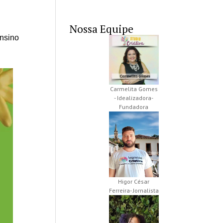
Nossa Equipe
Ensino
Carmelita Gomes
- Idealizadora-
Fundadora
Higor César
Ferreira- Jornalista