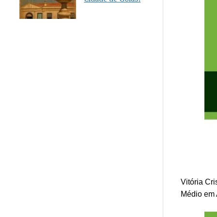
Vitória Cr
Médio em 