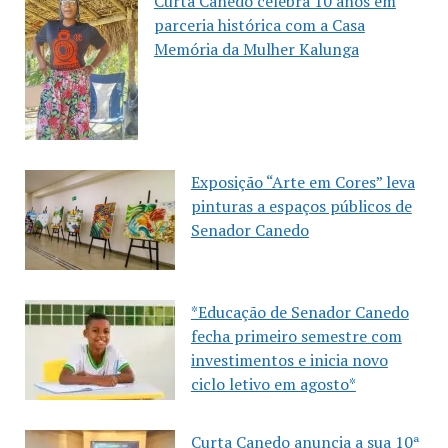
Curta Canedo celebra 10 anos em
parceria histórica com a Casa
Memória da Mulher Kalunga
Exposição “Arte em Cores” leva
pinturas a espaços públicos de
Senador Canedo
*Educação de Senador Canedo
fecha primeiro semestre com
investimentos e inicia novo
ciclo letivo em agosto*
Curta Canedo anuncia a sua 10ª