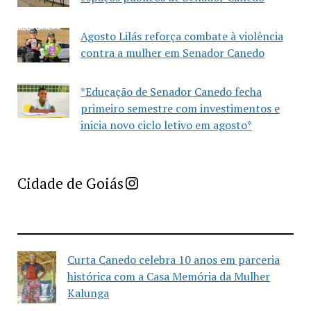
Agosto Lilás reforça combate à violência
contra a mulher em Senador Canedo
*Educação de Senador Canedo fecha
primeiro semestre com investimentos e
inicia novo ciclo letivo em agosto*
Imprensa Criativa da Cidade de Goiás
Cidade de Goiás
Curta Canedo celebra 10 anos em parceria
histórica com a Casa Memória da Mulher
Kalunga