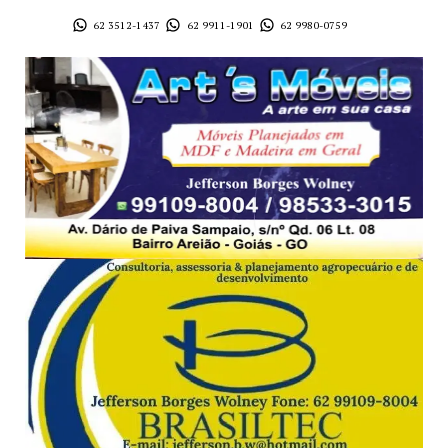
62 3512-1437
62 9911-1901
62 9980-0759