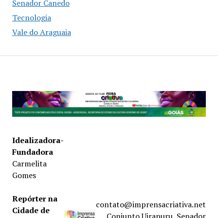
Senador Canedo
Tecnologia
Vale do Araguaia
Idealizadora-
Fundadora
Carmelita
Gomes
Repórter na
contato@imprensacriativa.net
Cidade de
Conjunto Uirapuru, Senador