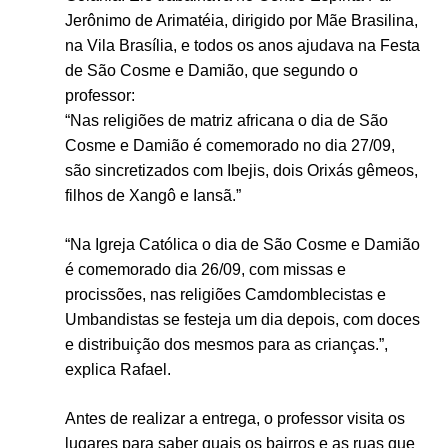
Jerônimo de Arimatéia, dirigido por Mãe Brasilina,
na Vila Brasília, e todos os anos ajudava na Festa
de São Cosme e Damião, que segundo o
professor:
“Nas religiões de matriz africana o dia de São
Cosme e Damião é comemorado no dia 27/09,
são sincretizados com Ibejis, dois Orixás gêmeos,
filhos de Xangô e Iansã.”
“Na Igreja Católica o dia de São Cosme e Damião
é comemorado dia 26/09, com missas e
procissões, nas religiões Camdomblecistas e
Umbandistas se festeja um dia depois, com doces
e distribuição dos mesmos para as crianças.”,
explica Rafael.
Antes de realizar a entrega, o professor visita os
lugares para saber quais os bairros e as ruas que