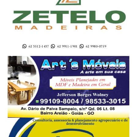
62 3512-1437
62 9911-1901
62 9980-0759