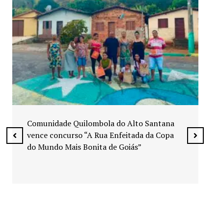
Exposição “Arte em Cores” leva pinturas a
espaços públicos de Senador Canedo