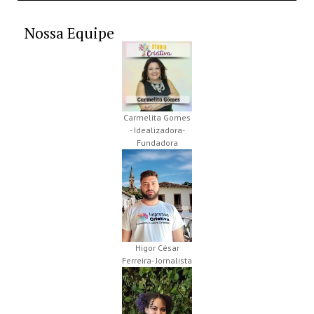
Nossa Equipe
Carmelita Gomes
- Idealizadora-
Fundadora
Higor César
Ferreira- Jornalista