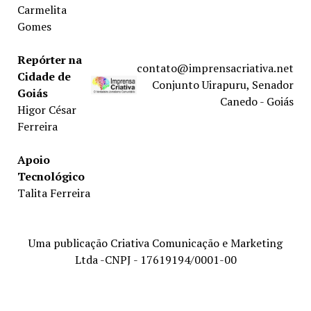
Carmelita
Gomes
Repórter na
contato@imprensacriativa.net
Cidade de
Conjunto Uirapuru, Senador
Goiás
Canedo - Goiás
Higor César
Ferreira
Apoio
Tecnológico
Talita Ferreira
Uma publicação Criativa Comunicação e Marketing
Ltda -CNPJ - 17619194/0001-00