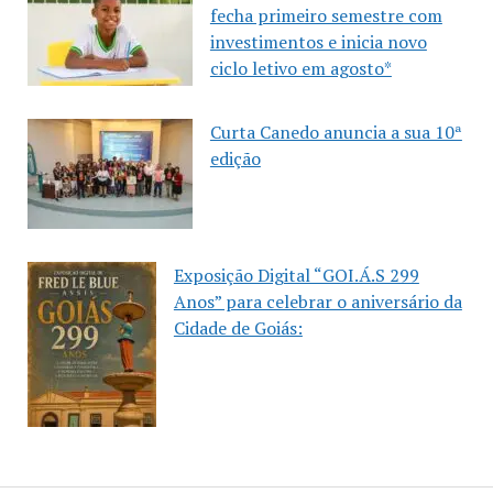
fecha primeiro semestre com
investimentos e inicia novo
ciclo letivo em agosto*
Curta Canedo anuncia a sua 10ª
edição
Exposição Digital “GOI.Á.S 299
Anos” para celebrar o aniversário da
Cidade de Goiás: