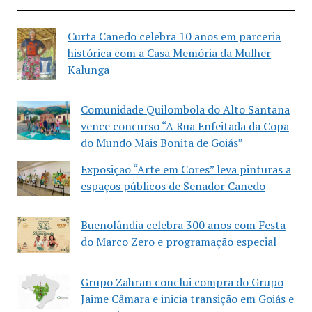
Curta Canedo celebra 10 anos em parceria
histórica com a Casa Memória da Mulher
Kalunga
Comunidade Quilombola do Alto Santana
vence concurso “A Rua Enfeitada da Copa
do Mundo Mais Bonita de Goiás”
Exposição “Arte em Cores” leva pinturas a
espaços públicos de Senador Canedo
Buenolândia celebra 300 anos com Festa
do Marco Zero e programação especial
Grupo Zahran conclui compra do Grupo
Jaime Câmara e inicia transição em Goiás e