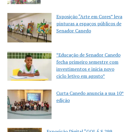
Exposição “Arte em Cores” leva
pinturas a espaços públicos de
Senador Canedo
*Educação de Senador Canedo
fecha primeiro semestre com
investimentos e inicia novo
ciclo letivo em agosto*
Curta Canedo anuncia a sua 10ª
edição
Exposição Digital “GOI.Á.S 299