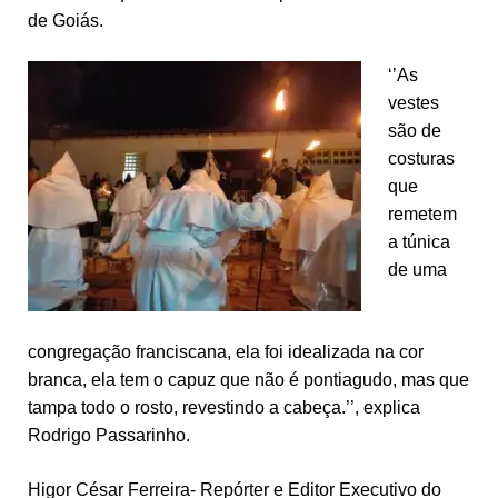
de Goiás.
‘’As
vestes
são de
costuras
que
remetem
a túnica
de uma
congregação franciscana, ela foi idealizada na cor
branca, ela tem o capuz que não é pontiagudo, mas que
tampa todo o rosto, revestindo a cabeça.’’, explica
Rodrigo Passarinho.
Higor César Ferreira- Repórter e Editor Executivo do