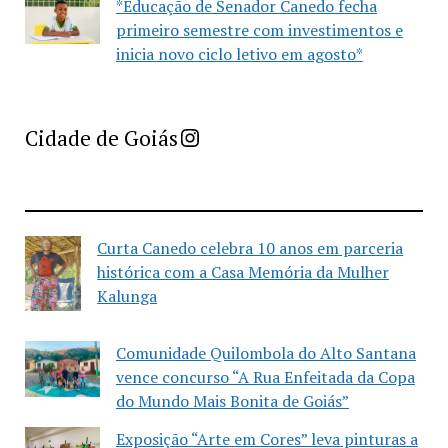
*Educação de Senador Canedo fecha
primeiro semestre com investimentos e
inicia novo ciclo letivo em agosto*
Imprensa Criativa da Cidade de Goiás
Cidade de Goiás
Curta Canedo celebra 10 anos em parceria
histórica com a Casa Memória da Mulher
Kalunga
Comunidade Quilombola do Alto Santana
vence concurso “A Rua Enfeitada da Copa
do Mundo Mais Bonita de Goiás”
Exposição “Arte em Cores” leva pinturas a