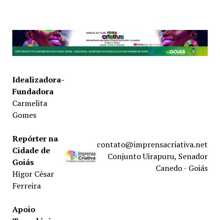
Idealizadora-
Fundadora
Carmelita
Gomes
Repórter na
contato@imprensacriativa.net
Cidade de
Conjunto Uirapuru, Senador
Goiás
Canedo - Goiás
Higor César
Ferreira
Apoio