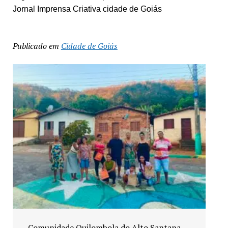
Jornal Imprensa Criativa cidade de Goiás
Publicado em
Cidade de Goiás
Exposição “Arte em Cores” leva pinturas a
espaços públicos de Senador Canedo