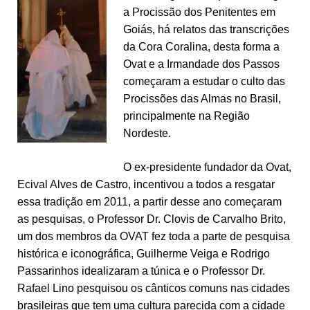
a Procissão dos Penitentes em
Goiás, há relatos das transcrições
da Cora Coralina, desta forma a
Ovat e a Irmandade dos Passos
começaram a estudar o culto das
Procissões das Almas no Brasil,
principalmente na Região
Nordeste.
O ex-presidente fundador da Ovat,
Ecival Alves de Castro, incentivou a todos a resgatar
essa tradição em 2011, a partir desse ano começaram
as pesquisas, o Professor Dr. Clovis de Carvalho Brito,
um dos membros da OVAT fez toda a parte de pesquisa
histórica e iconográfica, Guilherme Veiga e Rodrigo
Passarinhos idealizaram a túnica e o Professor Dr.
Rafael Lino pesquisou os cânticos comuns nas cidades
brasileiras que tem uma cultura parecida com a cidade