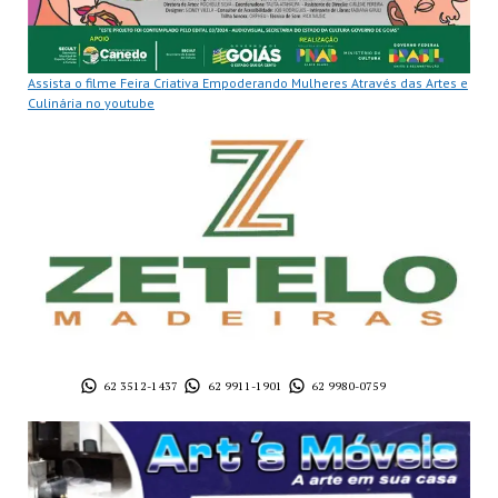
Assista o filme Feira Criativa Empoderando Mulheres Através das Artes e
Culinária no youtube
62 3512-1437
62 9911-1901
62 9980-0759