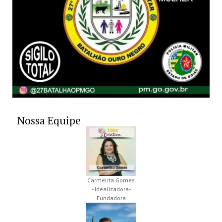
Nossa Equipe
Carmelita Gomes
- Idealizadora-
Fundadora