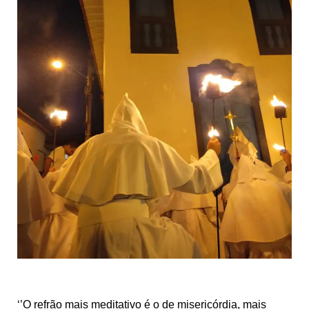
‘’O refrão mais meditativo é o de misericórdia, mais