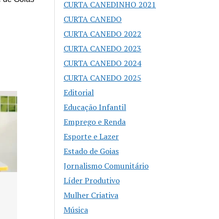
CURTA CANEDINHO 2021
CURTA CANEDO
CURTA CANEDO 2022
CURTA CANEDO 2023
CURTA CANEDO 2024
CURTA CANEDO 2025
Editorial
Educação Infantil
Emprego e Renda
Esporte e Lazer
Estado de Goias
Jornalismo Comunitário
Líder Produtivo
Superliga de
Mulher Criativa
Americano re
Música
em Senador 