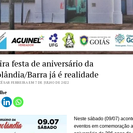
ra festa de aniversário da
lândia/Barra já é realidade
ÉSAR FERREIRA EM 7 DE JULHO DE 2022
lhe
Neste sábado (09/07) acont
eventos em comemoração 