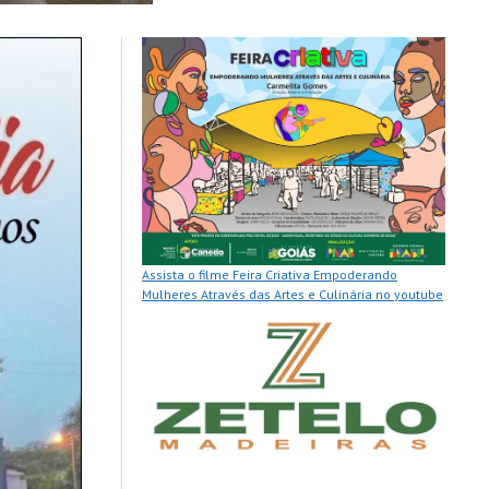
Assista o filme Feira Criativa Empoderando
Mulheres Através das Artes e Culinária no youtube