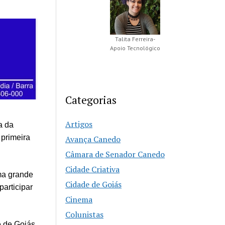
Talita Ferreira-
Apoio Tecnológico
Categorias
Artigos
a da
primeira
Avança Canedo
Câmara de Senador Canedo
Cidade Criativa
uma grande
Cidade de Goiás
articipar
Cinema
Colunistas
de de Goiás