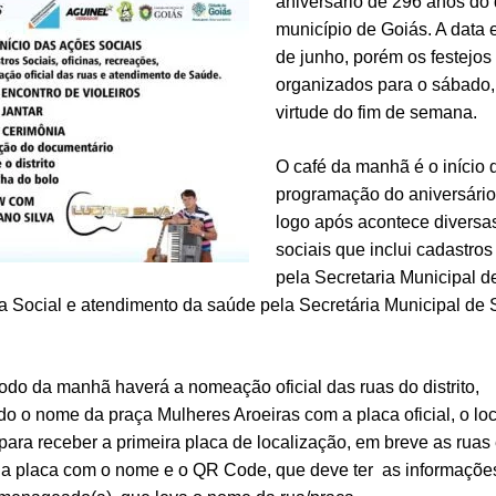
aniversário de 296 anos do d
município de Goiás. A data 
de junho, porém os festejos
organizados para o sábado
virtude do fim de semana.
O café da manhã é o início 
programação do aniversário
logo após acontece diversa
sociais que inclui cadastros
pela Secretaria Municipal d
a Social e atendimento da saúde pela Secretária Municipal de
odo da manhã haverá a nomeação oficial das ruas do distrito,
o o nome da praça Mulheres Aroeiras com a placa oficial, o loca
para receber a primeira placa de localização, em breve as ruas
 a placa com o nome e o QR Code, que deve ter as informações