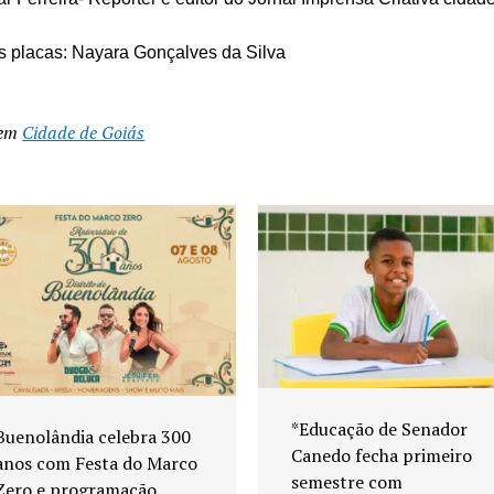
s placas: Nayara Gonçalves da Silva
 em
Cidade de Goiás
*Educação de Senador
Buenolândia celebra 300
Canedo fecha primeiro
anos com Festa do Marco
semestre com
Zero e programação