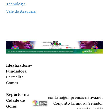
Tecnologia
Vale do Araguaia
Idealizadora-
Fundadora
Carmelita
Gomes
Repórter na
contato@imprensacriativa.net
Cidade de
Conjunto Uirapuru, Senador
Goiás