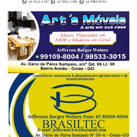
62 3512-1437
62 9911-1901
62 9980-0759