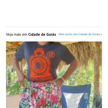
Veja mais em
Cidade de Goiás
Mais posts em Cidade de Goiás »