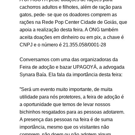
cachorros adultos e filhotes, além de ração para
gatos, pede- se que os doadores comprem as
rações na Rede Pop Center Cidade de Goiás, que
apoia a realização desta feira. A ONG também
aceita doações em dinheiro ou em pix, a chave é
CNPJ e o número é 21.355.058/0001-28
Conversamos com uma das organizadoras da
Feira de adoção e bazar UPAGOYÁ, a advogada
Synara Baía. Ela fala da importância desta feira:
”Será um evento muito importante, de muita
utilidade para nós protetores, a feira de adoção é
a oportunidade que temos de levar nossos
bichinhos resgatados para as pessoas adotarem.
A presença das pessoas na feira é de suma
importância, mesmo que os visitantes não
comprem, não doem ou não adotem algum