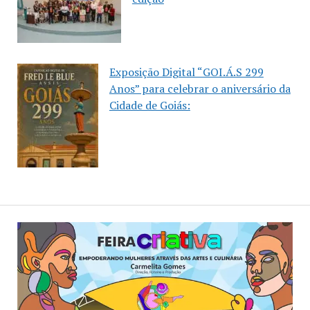
Exposição Digital “GOI.Á.S 299
Anos” para celebrar o aniversário da
Cidade de Goiás: