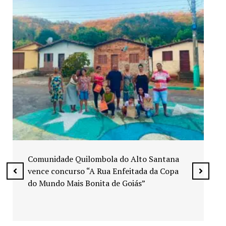
Exposição “Arte em Cores” leva pinturas a
espaços públicos de Senador Canedo