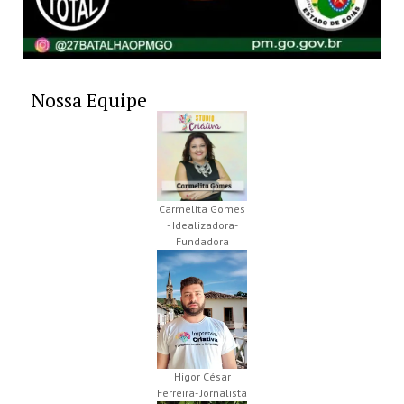
Nossa Equipe
Carmelita Gomes
- Idealizadora-
Fundadora
Higor César
Ferreira- Jornalista