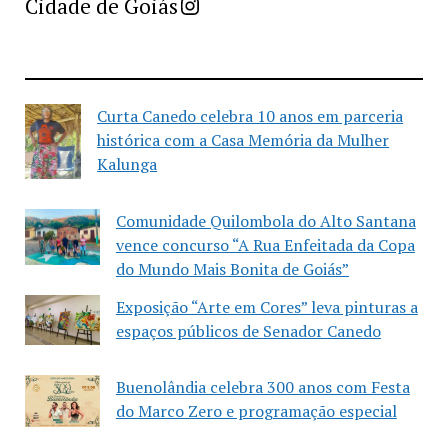
Imprensa Criativa da Cidade de Goiás
Cidade de Goiás
Curta Canedo celebra 10 anos em parceria
histórica com a Casa Memória da Mulher
Kalunga
Comunidade Quilombola do Alto Santana
vence concurso “A Rua Enfeitada da Copa
do Mundo Mais Bonita de Goiás”
Exposição “Arte em Cores” leva pinturas a
espaços públicos de Senador Canedo
Buenolândia celebra 300 anos com Festa
do Marco Zero e programação especial