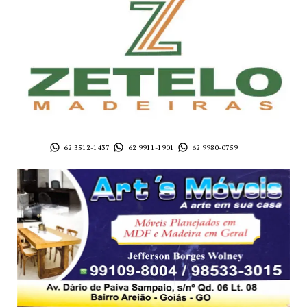
62 3512-1437
62 9911-1901
62 9980-0759