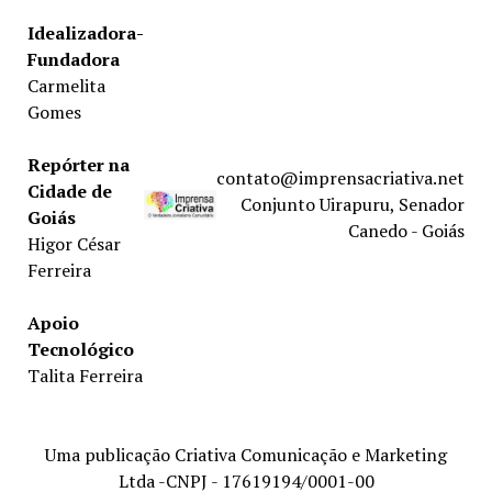
Idealizadora-
Fundadora
Carmelita
Gomes
Repórter na
contato@imprensacriativa.net
Cidade de
Conjunto Uirapuru, Senador
Goiás
Canedo - Goiás
Higor César
Ferreira
Apoio
Tecnológico
Talita Ferreira
Uma publicação Criativa Comunicação e Marketing
Ltda -CNPJ - 17619194/0001-00