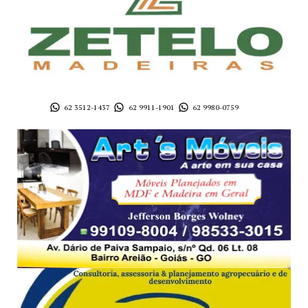
62 3512-1437
62 9911-1901
62 9980-0759