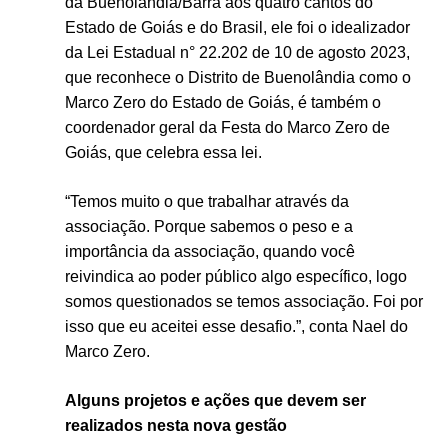
da Buenolândia/Barra aos quatro cantos do
Estado de Goiás e do Brasil, ele foi o idealizador
da Lei Estadual n° 22.202 de 10 de agosto 2023,
que reconhece o Distrito de Buenolândia como o
Marco Zero do Estado de Goiás, é também o
coordenador geral da Festa do
Marco Zero de
Goiás, que celebra essa lei.
“Temos muito o que trabalhar através da
associação.
Porque sabemos o peso e a
importância da associação,
quando você
reivindica ao poder público algo específico, logo
somos
questionados se temos associação.
Foi por
isso que eu aceitei esse desafio.”, conta Nael do
Marco Zero.
Alguns projetos e ações que devem ser
realizados nesta nova gestão