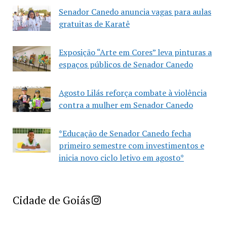
Senador Canedo anuncia vagas para aulas
gratuitas de Karatê
Exposição “Arte em Cores” leva pinturas a
espaços públicos de Senador Canedo
Agosto Lilás reforça combate à violência
contra a mulher em Senador Canedo
*Educação de Senador Canedo fecha
primeiro semestre com investimentos e
inicia novo ciclo letivo em agosto*
Imprensa Criativa da Cidade de Goiás
Cidade de Goiás