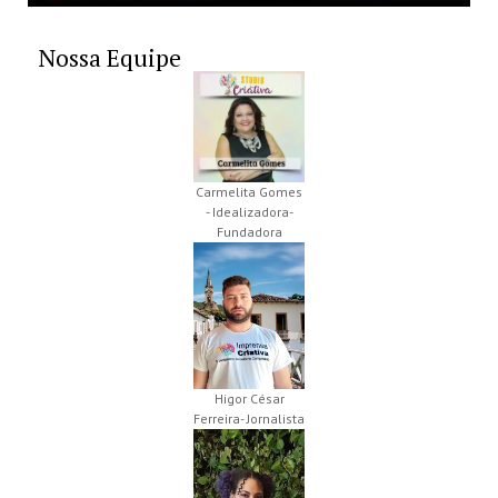
Nossa Equipe
Carmelita Gomes
- Idealizadora-
Fundadora
Higor César
Ferreira- Jornalista