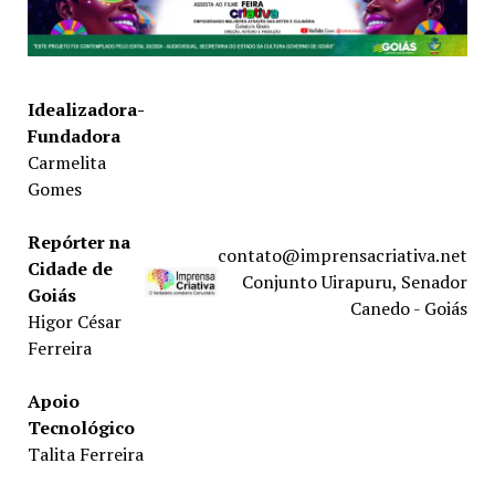
Idealizadora-
Fundadora
Carmelita
Gomes
Repórter na
contato@imprensacriativa.net
Cidade de
Conjunto Uirapuru, Senador
Goiás
Canedo - Goiás
Higor César
Ferreira
Apoio
Tecnológico
Talita Ferreira