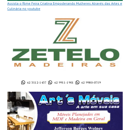
Assista o filme Feira Criativa Empoderando Mulheres Através das Artes e
Culinária no youtube
62 3512-1437
62 9911-1901
62 9980-0759