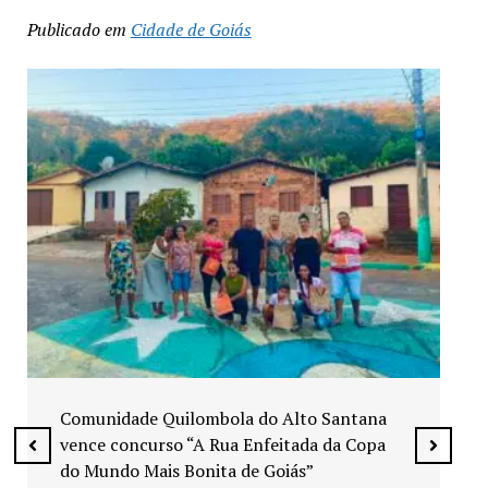
Publicado em
Cidade de Goiás
Exposição “Arte em Cores” leva pinturas a
espaços públicos de Senador Canedo