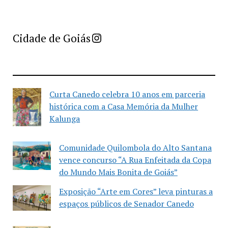
Imprensa Criativa da Cidade de Goiás
Cidade de Goiás
Curta Canedo celebra 10 anos em parceria
histórica com a Casa Memória da Mulher
Kalunga
Comunidade Quilombola do Alto Santana
vence concurso “A Rua Enfeitada da Copa
do Mundo Mais Bonita de Goiás”
Exposição “Arte em Cores” leva pinturas a
espaços públicos de Senador Canedo