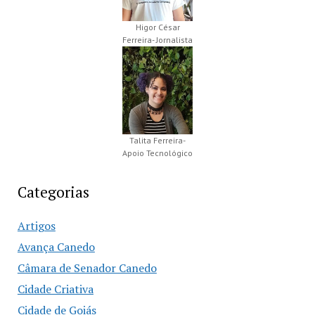
Higor César
Ferreira- Jornalista
Talita Ferreira-
Apoio Tecnológico
Categorias
Artigos
Avança Canedo
Câmara de Senador Canedo
Cidade Criativa
Cidade de Goiás