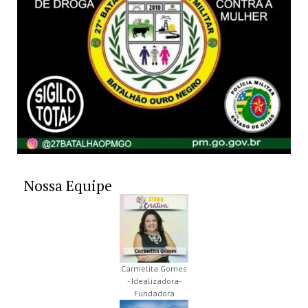
Nossa Equipe
Carmelita Gomes
- Idealizadora-
Fundadora