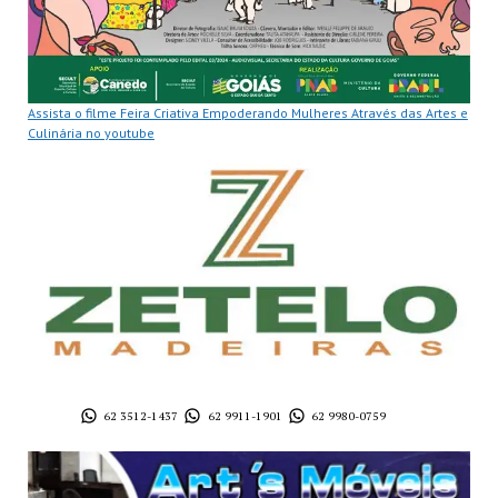
Assista o filme Feira Criativa Empoderando Mulheres Através das Artes e
Culinária no youtube
62 3512-1437
62 9911-1901
62 9980-0759