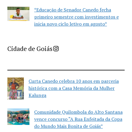
*Educação de Senador Canedo fecha
primeiro semestre com investimentos e
inicia novo ciclo letivo em agosto*
Imprensa Criativa da Cidade de Goiás
Cidade de Goiás
Curta Canedo celebra 10 anos em parceria
histórica com a Casa Memória da Mulher
Kalunga
Comunidade Quilombola do Alto Santana
vence concurso “A Rua Enfeitada da Copa
do Mundo Mais Bonita de Goiás”