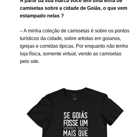
A partir da sua marca você tem uma linha de
camisetas sobre a cidade de Goiás, o que vem
estampado nelas ?
– A minha coleção de camisetas é sobre os pontos
turísticos da cidade, sobre artistas em goianos,
igrejas e comidas típicas. Por enquanto não tenho
loja física, somente virtual, vendo as camisetas
pelo site.