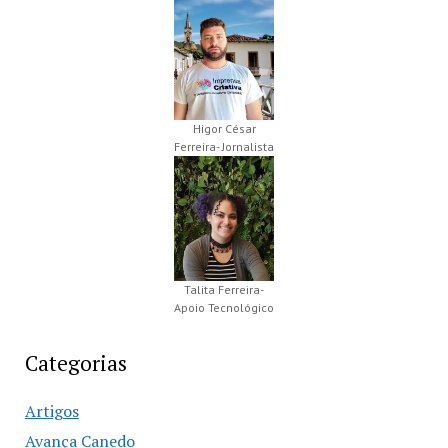
Higor César
Ferreira- Jornalista
Talita Ferreira-
Apoio Tecnológico
Categorias
Artigos
Avança Canedo