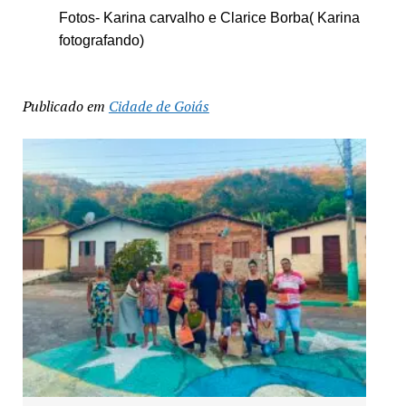
Fotos- Karina carvalho e Clarice Borba( Karina
fotografando)
Publicado em
Cidade de Goiás
Exposição “Arte em Cores” leva pinturas a