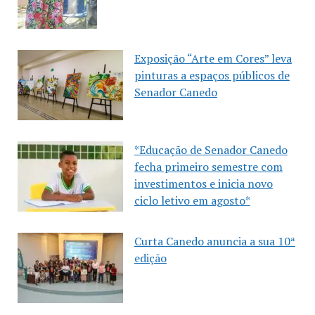
Exposição “Arte em Cores” leva
pinturas a espaços públicos de
Senador Canedo
*Educação de Senador Canedo
fecha primeiro semestre com
investimentos e inicia novo
ciclo letivo em agosto*
Curta Canedo anuncia a sua 10ª
edição