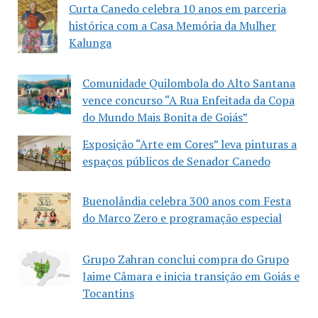
Curta Canedo celebra 10 anos em parceria
histórica com a Casa Memória da Mulher
Kalunga
Comunidade Quilombola do Alto Santana
vence concurso “A Rua Enfeitada da Copa
do Mundo Mais Bonita de Goiás”
Exposição “Arte em Cores” leva pinturas a
espaços públicos de Senador Canedo
Buenolândia celebra 300 anos com Festa
do Marco Zero e programação especial
Grupo Zahran conclui compra do Grupo
Jaime Câmara e inicia transição em Goiás e
Tocantins