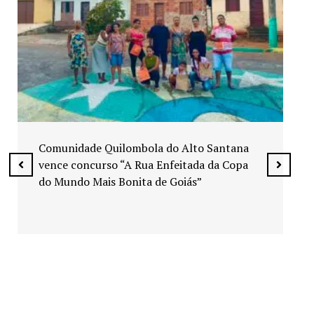
Exposição “Arte em Cores” leva pinturas a
espaços públicos de Senador Canedo