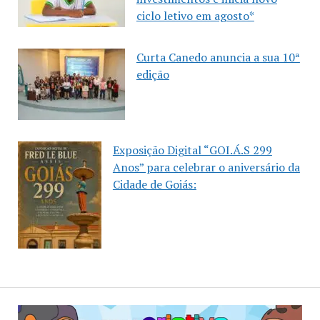
ciclo letivo em agosto*
Curta Canedo anuncia a sua 10ª
edição
Exposição Digital “GOI.Á.S 299
Anos” para celebrar o aniversário da
Cidade de Goiás: