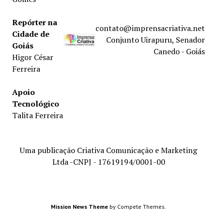
Repórter na
contato@imprensacriativa.net
Cidade de
Conjunto Uirapuru, Senador
Goiás
Canedo - Goiás
Higor César
Ferreira
Apoio
Tecnológico
Talita Ferreira
Uma publicação Criativa Comunicação e Marketing
Ltda -CNPJ - 17619194/0001-00
Mission News Theme
by Compete Themes.