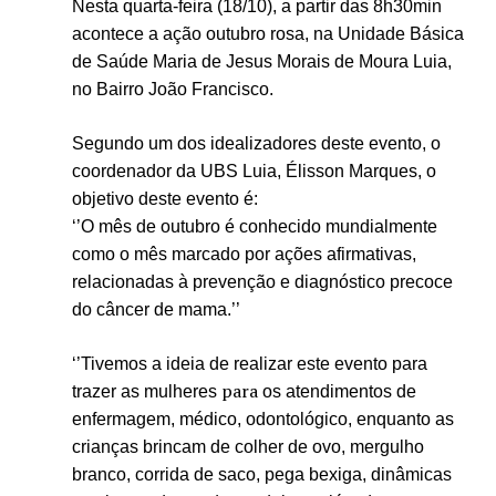
Nesta quarta-feira (18/10), a partir das 8h30min
acontece a ação outubro rosa, na Unidade Básica
de Saúde Maria de Jesus Morais de Moura Luia,
no Bairro João Francisco.
Segundo um dos idealizadores deste evento, o
coordenador da UBS Luia, Élisson Marques, o
objetivo deste evento é:
‘’O mês de outubro é conhecido mundialmente
como o mês marcado por ações afirmativas,
relacionadas à prevenção e diagnóstico precoce
do câncer de mama.’’
‘’Tivemos a ideia de realizar este evento para
para
trazer as mulheres
os atendimentos de
enfermagem, médico, odontológico, enquanto as
crianças brincam de colher de ovo, mergulho
branco, corrida de saco, pega bexiga, dinâmicas