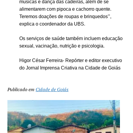
musicas e dança das cadeiras, além de se
alimentarem com pipoca e cachorro quente.
Teremos doações de roupas e brinquedos’’,
explica o coordenador da UBS.
Os serviços de saúde também incluem educação
sexual, vacinação, nutrição e psicologia.
Higor César Ferreira- Repórter e editor executivo
do Jornal Imprensa Criativa na Cidade de Goiás
Publicado em
Cidade de Goiás