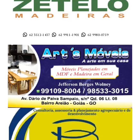
62 3512-1437
62 9911-1901
62 9980-0759