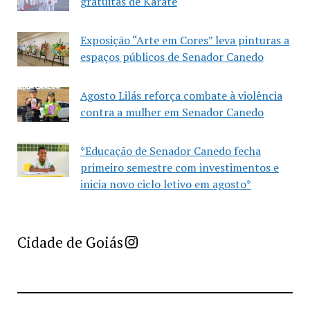
gratuitas de Karatê
Exposição “Arte em Cores” leva pinturas a
espaços públicos de Senador Canedo
Agosto Lilás reforça combate à violência
contra a mulher em Senador Canedo
*Educação de Senador Canedo fecha
primeiro semestre com investimentos e
inicia novo ciclo letivo em agosto*
Imprensa Criativa da Cidade de Goiás
Cidade de Goiás