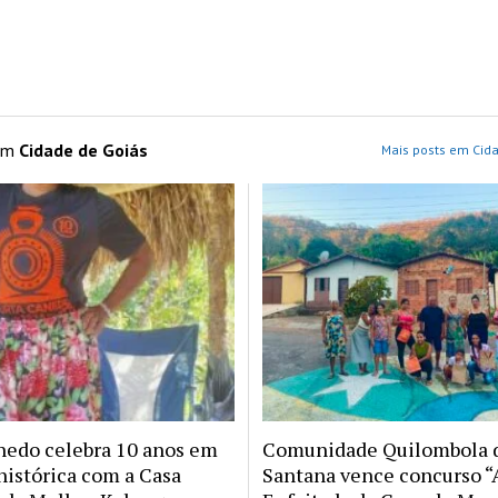
 em
Cidade de Goiás
Mais posts em Cida
nedo celebra 10 anos em
Comunidade Quilombola d
histórica com a Casa
Santana vence concurso “