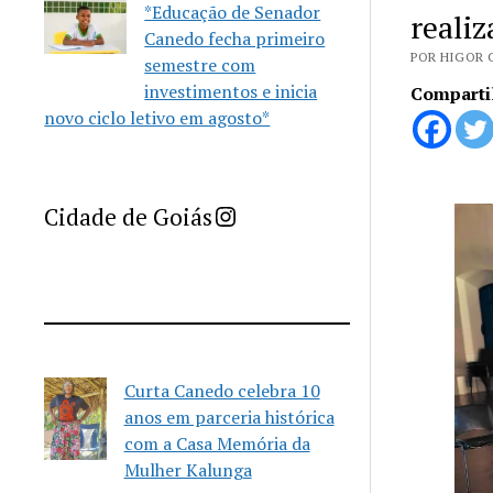
*Educação de Senador
reali
Canedo fecha primeiro
POR HIGOR 
semestre com
investimentos e inicia
Comparti
novo ciclo letivo em agosto*
Imprensa Criativa da Cidade de Goiás
Cidade de Goiás
Curta Canedo celebra 10
anos em parceria histórica
com a Casa Memória da
Mulher Kalunga