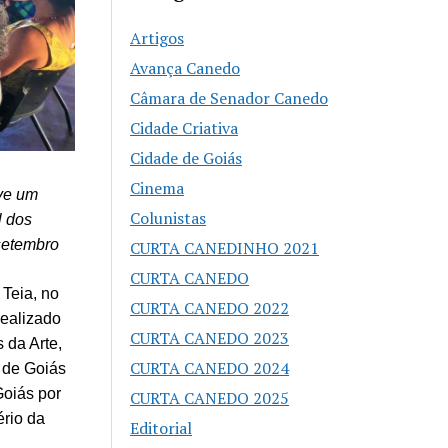
Artigos
Avança Canedo
Câmara de Senador Canedo
Cidade Criativa
Cidade de Goiás
Cinema
uve um
Colunistas
l dos
setembro
CURTA CANEDINHO 2021
CURTA CANEDO
 Teia, no
CURTA CANEDO 2022
realizado
CURTA CANEDO 2023
 da Arte,
CURTA CANEDO 2024
 de Goiás
Goiás por
CURTA CANEDO 2025
ério da
Editorial