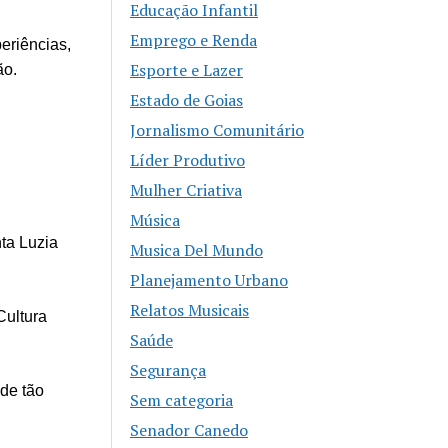
Educação Infantil
Emprego e Renda
eriências,
Esporte e Lazer
ão.
Estado de Goias
Jornalismo Comunitário
Líder Produtivo
Mulher Criativa
Música
ta Luzia
Musica Del Mundo
Planejamento Urbano
Relatos Musicais
Cultura
Saúde
Segurança
ade tão
Sem categoria
Senador Canedo