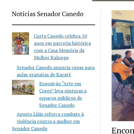
Notícias Senador Canedo
Curta Canedo celebra 10
anos em parceria histórica
com a Casa Memória da
Mulher Kalunga
Senador Canedo anuncia vagas para
aulas gratuitas de Karatê
Exposição “Arte em
Cores” leva pinturas a
espaços públicos de
Senador Canedo
Agosto Lilás reforça combate à
violência contra a mulher em
Encon
Senador Canedo