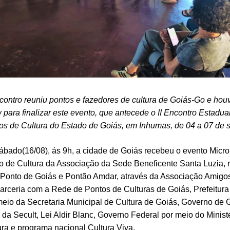
contro reuniu pontos e fazedores de cultura de Goiás-Go e ho
 para finalizar este evento, que antecede o II Encontro Estadua
os de Cultura do Estado de Goiás, em Inhumas, de 04 a 07 de 
ábado(16/08), ás 9h, a cidade de Goiás recebeu o evento Micro
o de Cultura da Associação da Sede Beneficente Santa Luzia, 
 Ponto de Goiás e Pontão Amdar, através da Associação Amigos
arceria com a Rede de Pontos de Culturas de Goiás, Prefeitura
meio da Secretaria Municipal de Cultura de Goiás, Governo de 
 da Secult, Lei Aldir Blanc, Governo Federal por meio do Minist
ura e programa nacional Cultura Viva.