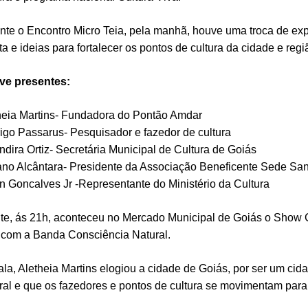
nte o Encontro Micro Teia, pela manhã, houve uma troca de exp
ta e ideias para fortalecer os pontos de cultura da cidade e regi
ve presentes:
heia Martins- Fundadora do Pontão Amdar
igo Passarus- Pesquisador e fazedor de cultura
ndira Ortiz- Secretária Municipal de Cultura de Goiás
ano Alcântara- Presidente da Associação Beneficente Sede San
on Goncalves Jr -Representante do Ministério da Cultura
ite, ás 21h, aconteceu no Mercado Municipal de Goiás o Show 
 com a Banda Consciência Natural.
ala, Aletheia Martins elogiou a cidade de Goiás, por ser um cid
ural e que os fazedores e pontos de cultura se movimentam para