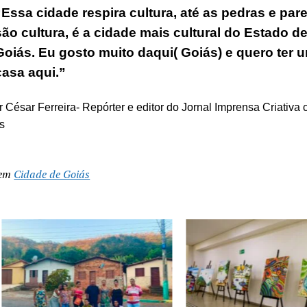
“Essa cidade respira cultura, até as pedras e par
são cultura, é a cidade mais cultural do Estado d
Goiás. Eu gosto muito daqui( Goiás) e quero ter 
casa aqui.”
r César Ferreira- Repórter e editor do Jornal Imprensa Criativa
s
 em
Cidade de Goiás