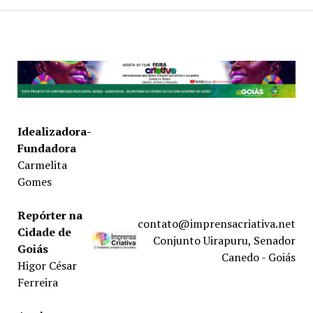
Idealizadora-
Fundadora
Carmelita
Gomes
Repórter na
contato@imprensacriativa.net
Cidade de
Conjunto Uirapuru, Senador
Goiás
Canedo - Goiás
Higor César
Ferreira