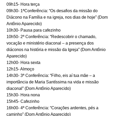
09h15- Hora terça
09h30- 1ªConferência: “Os desafios da missão do
Diácono na Família e na igreja, nos dias de hoje” (Dom
Antônio Aparecido)
10h30- Pausa para cafezinho
10h50- 2ª Conferência: “Redescobrir o chamado,
vocação e ministério diaconal – a presença dos
diáconos na história e missão da Igreja” (Dom Antônio
Aparecido)
12h00- Hora sexta
12h15- Almoço
14h30- 3ª Conferência: “Filho, eis aí tua mãe – a
importância de Maria Santíssima na vida e missão
diaconal” (Dom Antônio Aparecido)
15h30- Hora nona
15h45- Cafezinho
16h00- 4ª Conferência: “Corações ardentes, pés a
caminho” (Dom Antônio Aparecido)