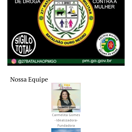
Nossa Equipe
Carmelita Gomes
- Idealizadora-
Fundadora