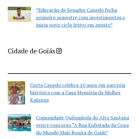
*Educação de Senador Canedo fecha
primeiro semestre com investimentos e
inicia novo ciclo letivo em agosto*
Imprensa Criativa da Cidade de Goiás
Cidade de Goiás
Curta Canedo celebra 10 anos em parceria
histórica com a Casa Memória da Mulher
Kalunga
Comunidade Quilombola do Alto Santana
vence concurso “A Rua Enfeitada da Copa
do Mundo Mais Bonita de Goiás”