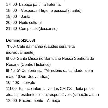
17h00- Espaço partilha fraterna.
18h00 – Vésperas; Higiene pessoal (banho)
19h00 – Jantar
20h00- Noite cultural
21h30- Completas (descanso)
Domingo(20/08)
7h00- Café da manhã (Laudes será feita
individualmente)
8h00- Santa Missa no Santuário Nossa Senhora do
Rosário (Centro Histórico)
9h45- 5ª Conferência: “Ministério da caridade, dom
maior” (Dom Jeová Elias)
10h40& Intervalo
11h00- Espaço informativo das CAD’S – feita pelos
atuais presidentes, e ou, responsáveis (situação atual)
12h00- Encerramento – Almoço