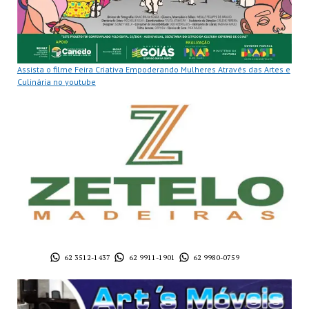
Assista o filme Feira Criativa Empoderando Mulheres Através das Artes e
Culinária no youtube
62 3512-1437
62 9911-1901
62 9980-0759