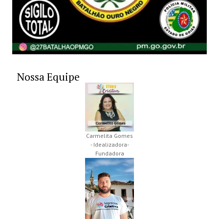
Nossa Equipe
Carmelita Gomes
- Idealizadora-
Fundadora