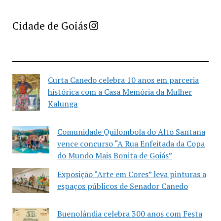
Imprensa Criativa da Cidade de Goiás
Cidade de Goiás
Curta Canedo celebra 10 anos em parceria
histórica com a Casa Memória da Mulher
Kalunga
Comunidade Quilombola do Alto Santana
vence concurso “A Rua Enfeitada da Copa
do Mundo Mais Bonita de Goiás”
Exposição “Arte em Cores” leva pinturas a
espaços públicos de Senador Canedo
Buenolândia celebra 300 anos com Festa