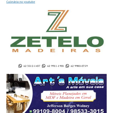
Culinária no youtube
62 3512-1437
62 9911-1901
62 9980-0759