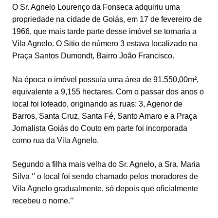
O Sr. Agnelo Lourenço da Fonseca adquiriu uma
propriedade na cidade de Goiás, em 17 de fevereiro de
1966, que mais tarde parte desse imóvel se tornaria a
Vila Agnelo. O Sitio de número 3 estava localizado na
Praça Santos Dumondt, Bairro João Francisco.
Na época o imóvel possuía uma área de 91.550,00m²,
equivalente a 9,155 hectares. Com o passar dos anos o
local foi loteado, originando as ruas: 3, Agenor de
Barros, Santa Cruz, Santa Fé, Santo Amaro e a Praça
Jornalista Goiás do Couto em parte foi incorporada
como rua da Vila Agnelo.
Segundo a filha mais velha do Sr. Agnelo, a Sra. Maria
Silva ‘’ o local foi sendo chamado pelos moradores de
Vila Agnelo gradualmente, só depois que oficialmente
recebeu o nome.’’