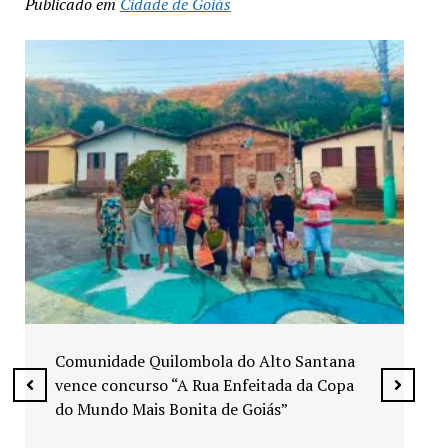
Publicado em
Cidade de Goiás
Exposição “Arte em Cores” leva pinturas a
espaços públicos de Senador Canedo