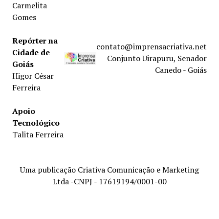
Carmelita
Gomes
Repórter na
contato@imprensacriativa.net
Cidade de
Conjunto Uirapuru, Senador
Goiás
Canedo - Goiás
Higor César
Ferreira
Apoio
Tecnológico
Talita Ferreira
Uma publicação Criativa Comunicação e Marketing
Ltda -CNPJ - 17619194/0001-00