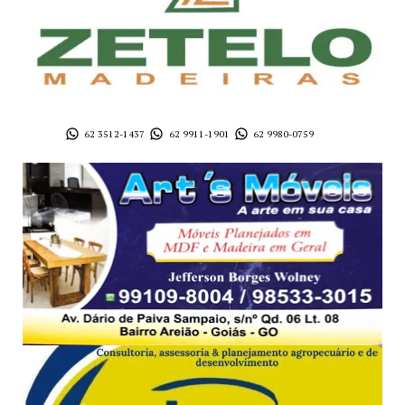
62 3512-1437
62 9911-1901
62 9980-0759