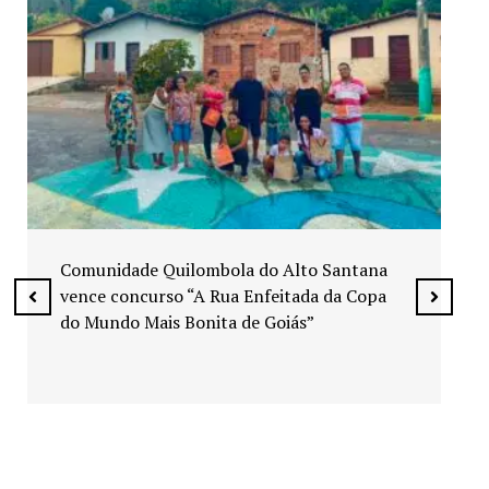
Exposição “Arte em Cores” leva pinturas a
espaços públicos de Senador Canedo