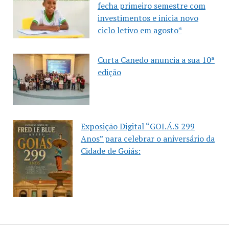
fecha primeiro semestre com
investimentos e inicia novo
ciclo letivo em agosto*
Curta Canedo anuncia a sua 10ª
edição
Exposição Digital “GOI.Á.S 299
Anos” para celebrar o aniversário da
Cidade de Goiás: