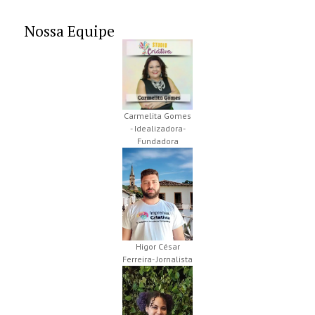
Nossa Equipe
Carmelita Gomes
- Idealizadora-
Fundadora
Higor César
Ferreira- Jornalista