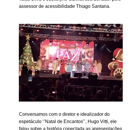
assessor de acessibilidade Thiago Santana.
Conversamos com o diretor e idealizador do
espetáculo ‘’Natal de Encantos’’, Hugo Vitti, ele
falou sobre a história conectada as apresentações