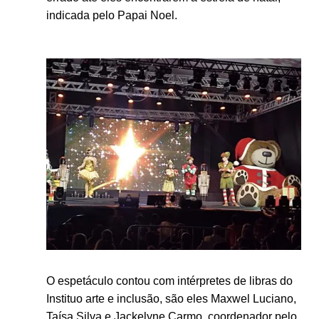
indicada pelo Papai Noel.
O espetáculo contou com intérpretes de libras do
Instituo arte e inclusão, são eles Maxwel Luciano,
Taísa Silva e Jackelyne Carmo, coordenador pelo