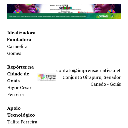
Idealizadora-
Fundadora
Carmelita
Gomes
Repórter na
contato@imprensacriativa.net
Cidade de
Conjunto Uirapuru, Senador
Goiás
Canedo - Goiás
Higor César
Ferreira
Apoio
Tecnológico
Talita Ferreira