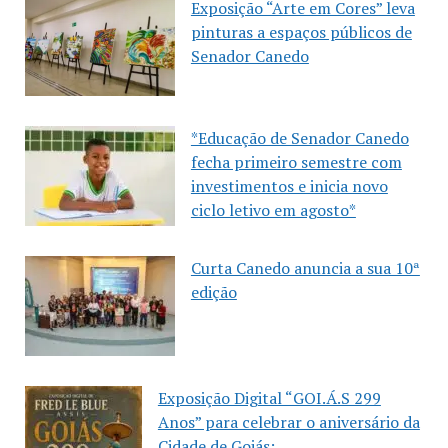
Exposição “Arte em Cores” leva
pinturas a espaços públicos de
Senador Canedo
*Educação de Senador Canedo
fecha primeiro semestre com
investimentos e inicia novo
ciclo letivo em agosto*
Curta Canedo anuncia a sua 10ª
edição
Exposição Digital “GOI.Á.S 299
Anos” para celebrar o aniversário da
Cidade de Goiás: