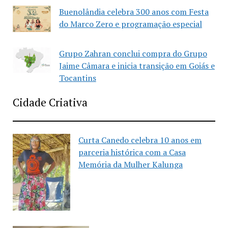
Buenolândia celebra 300 anos com Festa
do Marco Zero e programação especial
Grupo Zahran conclui compra do Grupo
Jaime Câmara e inicia transição em Goiás e
Tocantins
Cidade Criativa
Curta Canedo celebra 10 anos em
parceria histórica com a Casa
Memória da Mulher Kalunga