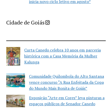
inicia novo ciclo letivo em agosto*
Imprensa Criativa da Cidade de Goiás
Cidade de Goiás
Curta Canedo celebra 10 anos em parceria
histórica com a Casa Memória da Mulher
Kalunga
Comunidade Quilombola do Alto Santana
vence concurso “A Rua Enfeitada da Copa
do Mundo Mais Bonita de Goiás”
Exposição “Arte em Cores” leva pinturas a
espaços públicos de Senador Canedo