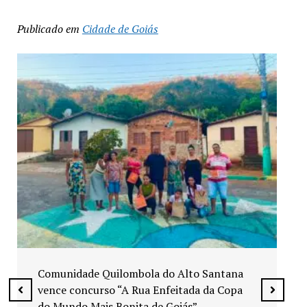
Publicado em
Cidade de Goiás
Exposição “Arte em Cores” leva pinturas a
espaços públicos de Senador Canedo