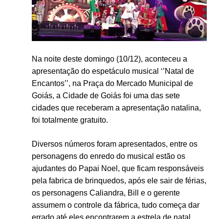
Na noite deste domingo (10/12), aconteceu a
apresentação do espetáculo musical ‘’Natal de
Encantos’’, na Praça do Mercado Municipal de
Goiás, a Cidade de Goiás foi uma das sete
cidades que receberam a apresentação natalina,
foi totalmente gratuito.
Diversos números foram apresentados, entre os
personagens do enredo do musical estão os
ajudantes do Papai Noel, que ficam responsáveis
pela fabrica de brinquedos, após ele sair de férias,
os personagens Caliandra, Bill e o gerente
assumem o controle da fábrica, tudo começa dar
errado até eles encontrarem a estrela de natal,