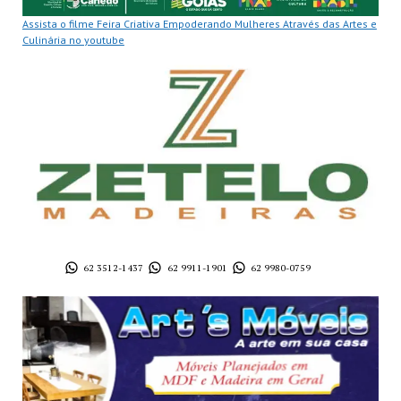
Assista o filme Feira Criativa Empoderando Mulheres Através das Artes e
Culinária no youtube
62 3512-1437
62 9911-1901
62 9980-0759