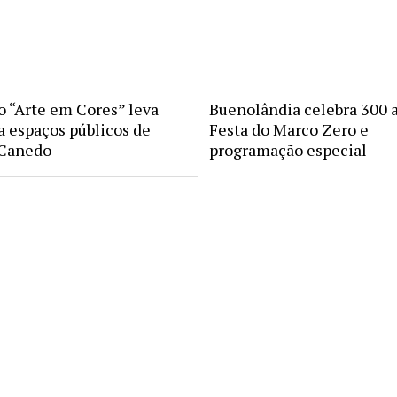
o “Arte em Cores” leva
Buenolândia celebra 300 
a espaços públicos de
Festa do Marco Zero e
 Canedo
programação especial