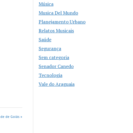
Música
Musica Del Mundo
Planejamento Urbano
Relatos Musicais
Saúde
Segurança
Sem categoria
Senador Canedo
Tecnologia
Vale do Araguaia
de de Goiás »