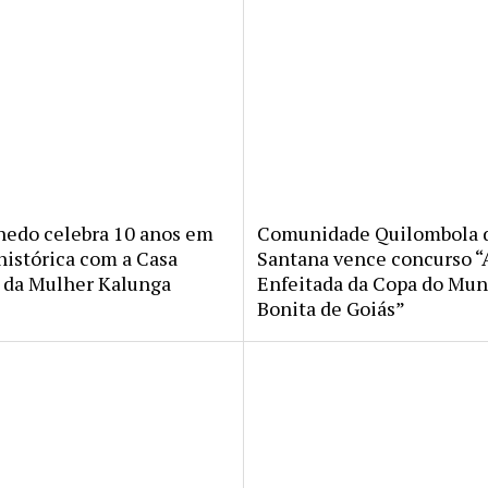
nedo celebra 10 anos em
Comunidade Quilombola d
histórica com a Casa
Santana vence concurso “
da Mulher Kalunga
Enfeitada da Copa do Mu
Bonita de Goiás”