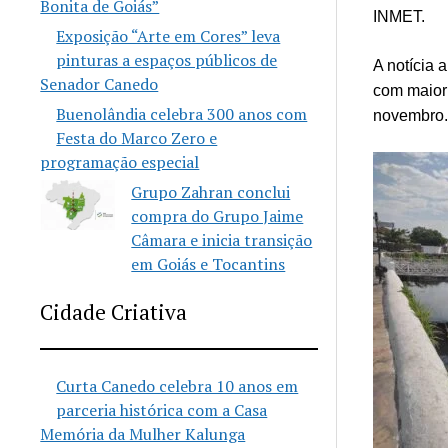
Bonita de Goiás”
INMET.
Exposição “Arte em Cores” leva
pinturas a espaços públicos de
A notícia 
Senador Canedo
com maior 
Buenolândia celebra 300 anos com
novembro
Festa do Marco Zero e
programação especial
Grupo Zahran conclui
compra do Grupo Jaime
Câmara e inicia transição
em Goiás e Tocantins
Cidade Criativa
Curta Canedo celebra 10 anos em
parceria histórica com a Casa
Memória da Mulher Kalunga