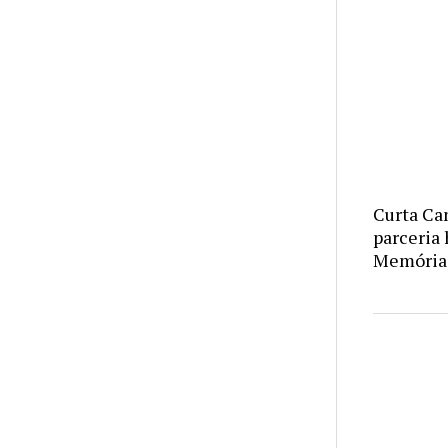
Curta Ca
parceria 
Memória 