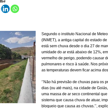
lhe
Segundo o instituto Nacional de Meteo
(INMET), a antiga capital do estado de
está sem chuva desde o dia 27 de mar
umidade do ar está abaixo de 12%, em 
vermelho de perigo, podendo causar 
pulmonares e risco à saúde. Nos próx
as temperaturas devem ficar acima dos
‘’Não há previsão de chuvas para os p
dias (ou até mais), na cidade de Goiás
uma massa de ar seco continental que
sistema que causa chuva de atuar, im
bloqueio que causa as chuvas.’’, expli