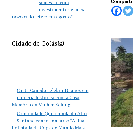
Comparti
semestre com
investimentos e inicia
novo ciclo letivo em agosto*
Imprensa Criativa da Cidade de Goiás
Cidade de Goiás
Curta Canedo celebra 10 anos em
parceria histórica com a Casa
Memória da Mulher Kalunga
Comunidade Quilombola do Alto
Santana vence concurso “A Rua
Enfeitada da Copa do Mundo Mais