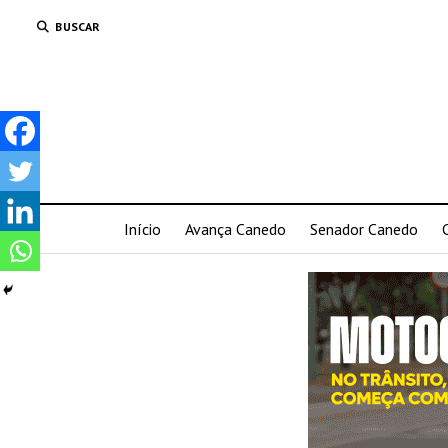
BUSCAR
Início
Avança Canedo
Senador Canedo