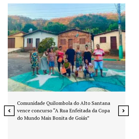
Exposição “Arte em Cores” leva pinturas a
espaços públicos de Senador Canedo