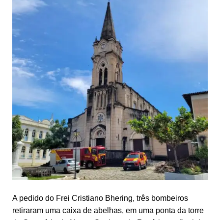
A pedido do Frei Cristiano Bhering, três bombeiros
retiraram uma caixa de abelhas, em uma ponta da torre