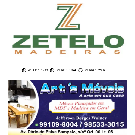
62 3512-1437
62 9911-1901
62 9980-0759