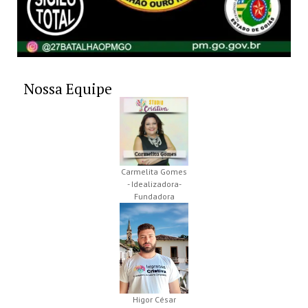
Nossa Equipe
Carmelita Gomes
- Idealizadora-
Fundadora
Higor César