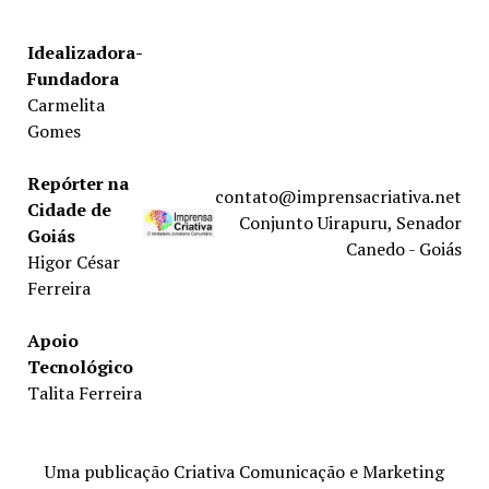
Idealizadora-
Fundadora
Carmelita
Gomes
Repórter na
contato@imprensacriativa.net
Cidade de
Conjunto Uirapuru, Senador
Goiás
Canedo - Goiás
Higor César
Ferreira
Apoio
Tecnológico
Talita Ferreira
Uma publicação Criativa Comunicação e Marketing