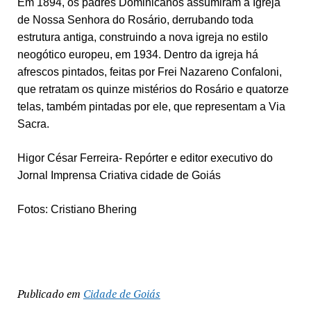
Em 1894, os padres Dominicanos assumiram a Igreja
de Nossa Senhora do Rosário, derrubando toda
estrutura antiga, construindo a nova igreja no estilo
neogótico europeu, em 1934. Dentro da igreja há
afrescos pintados, feitas por Frei Nazareno Confaloni,
que retratam os quinze mistérios do Rosário e quatorze
telas, também pintadas por ele, que representam a Via
Sacra.
Higor César Ferreira- Repórter e editor executivo do
Jornal Imprensa Criativa cidade de Goiás
Fotos: Cristiano Bhering
Publicado em
Cidade de Goiás