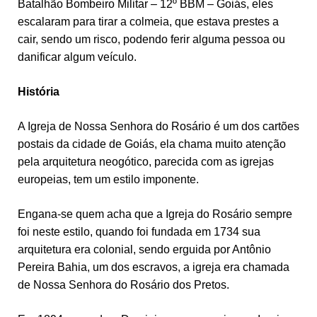
Batalhão Bombeiro Militar – 12º BBM – Goiás, eles
escalaram para tirar a colmeia, que estava prestes a
cair, sendo um risco, podendo ferir alguma pessoa ou
danificar algum veículo.
História
A Igreja de Nossa Senhora do Rosário é um dos cartões
postais da cidade de Goiás, ela chama muito atenção
pela arquitetura neogótico, parecida com as igrejas
europeias, tem um estilo imponente.
Engana-se quem acha que a Igreja do Rosário sempre
foi neste estilo, quando foi fundada em 1734 sua
arquitetura era colonial, sendo erguida por Antônio
Pereira Bahia, um dos escravos, a igreja era chamada
de Nossa Senhora do Rosário dos Pretos.