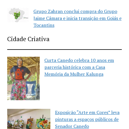
Grupo Zahran conclui compra do Grupo
Jaime Câmara e inicia transição em Goiás e
Tocantins
Cidade Criativa
Curta Canedo celebra 10 anos em
parceria histórica com a Casa
Memória da Mulher Kalunga
Exposição “Arte em Cores” leva
pinturas a espaços públicos de
Senador Canedo