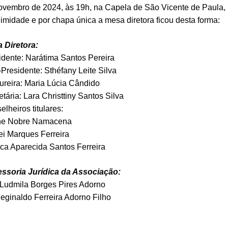
ovembro de 2024, às 19h, na Capela de São Vicente de Paula, 
imidade e por chapa única a mesa diretora ficou desta forma:
 Diretora:
idente: Narátima Santos Pereira
-Presidente: Sthéfany Leite Silva
ureira: Maria Lúcia Cândido
etária: Lara Christtiny Santos Silva
lheiros titulares:
ne Nobre Namacena
ei Marques Ferreira
ca Aparecida Santos Ferreira
ssoria Jurídica da Associação:
 Ludmila Borges Pires Adorno
Reginaldo Ferreira Adorno Filho