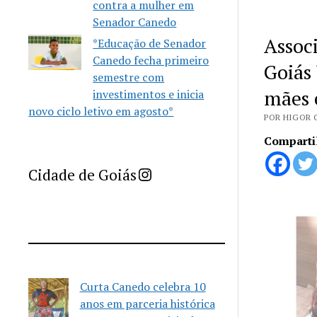
contra a mulher em
Senador Canedo
Assoc
*Educação de Senador
Canedo fecha primeiro
Goiás
semestre com
mães 
investimentos e inicia
novo ciclo letivo em agosto*
POR HIGOR 
Comparti
Imprensa Criativa da Cidade de Goiás
Cidade de Goiás
Curta Canedo celebra 10
anos em parceria histórica