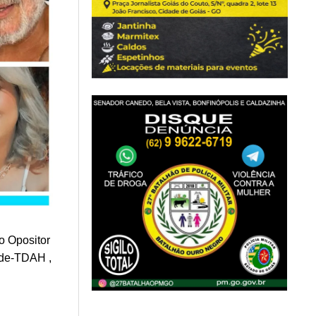
o Opositor
ade-TDAH ,