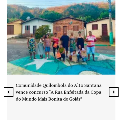
Exposição “Arte em Cores” leva pinturas a
espaços públicos de Senador Canedo