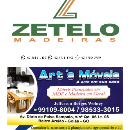
62 3512-1437
62 9911-1901
62 9980-0759