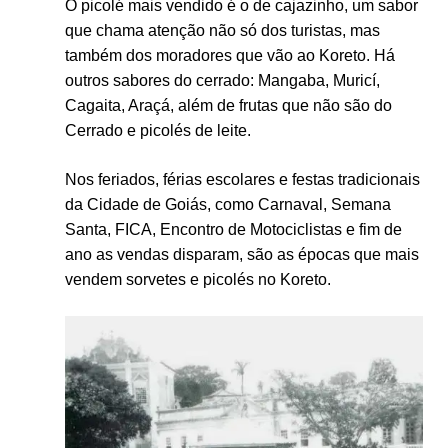
O picolé mais vendido é o de cajazinho, um sabor
que chama atenção não só dos turistas, mas
também dos moradores que vão ao Koreto. Há
outros sabores do cerrado: Mangaba, Muricí,
Cagaita, Araçá, além de frutas que não são do
Cerrado e picolés de leite.
Nos feriados, férias escolares e festas tradicionais
da Cidade de Goiás, como Carnaval, Semana
Santa, FICA, Encontro de Motociclistas e fim de
ano as vendas disparam, são as épocas que mais
vendem sorvetes e picolés no Koreto.