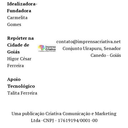
Idealizadora-
Fundadora
Carmelita
Gomes
Repórter na
contato@imprensacriativa.net
Cidade de
Conjunto Uirapuru, Senador
Goiás
Canedo - Goiás
Higor César
Ferreira
Apoio
Tecnológico
Talita Ferreira
Uma publicação Criativa Comunicação e Marketing
Ltda -CNPJ - 17619194/0001-00