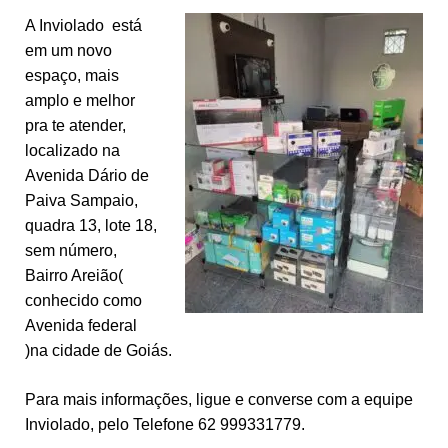
A Inviolado está
em um novo
espaço, mais
amplo e melhor
pra te atender,
localizado na
Avenida Dário de
Paiva Sampaio,
quadra 13, lote 18,
sem número,
Bairro Areião(
conhecido como
Avenida federal
)na cidade de Goiás.
Para mais informações, ligue e converse com a equipe
Inviolado, pelo Telefone 62 999331779.