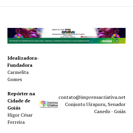
Idealizadora-
Fundadora
Carmelita
Gomes
Repórter na
contato@imprensacriativa.net
Cidade de
Conjunto Uirapuru, Senador
Goiás
Canedo - Goiás
Higor César
Ferreira