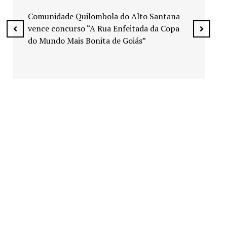
Exposição “Arte em Cores” leva pinturas a
espaços públicos de Senador Canedo