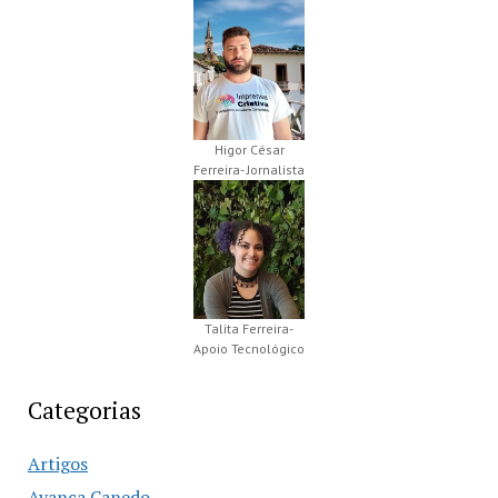
Higor César
Ferreira- Jornalista
Talita Ferreira-
Apoio Tecnológico
Categorias
Artigos
Avança Canedo