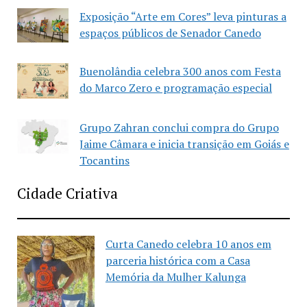
Exposição “Arte em Cores” leva pinturas a
espaços públicos de Senador Canedo
Buenolândia celebra 300 anos com Festa
do Marco Zero e programação especial
Grupo Zahran conclui compra do Grupo
Jaime Câmara e inicia transição em Goiás e
Tocantins
Cidade Criativa
Curta Canedo celebra 10 anos em
parceria histórica com a Casa
Memória da Mulher Kalunga