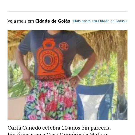
Veja mais em
Cidade de Goiás
Mais posts em Cidade de Goiás »
Curta Canedo celebra 10 anos em parceria
histórica com a Casa Memória da Mulher