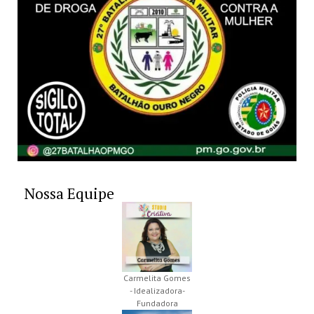
Nossa Equipe
Carmelita Gomes
- Idealizadora-
Fundadora