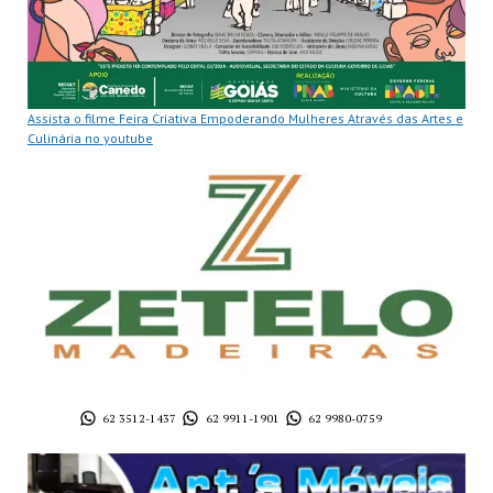
Assista o filme Feira Criativa Empoderando Mulheres Através das Artes e
Culinária no youtube
62 3512-1437
62 9911-1901
62 9980-0759