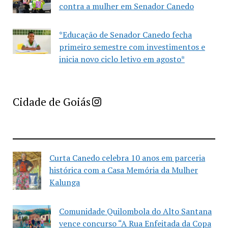
contra a mulher em Senador Canedo
*Educação de Senador Canedo fecha
primeiro semestre com investimentos e
inicia novo ciclo letivo em agosto*
Imprensa Criativa da Cidade de Goiás
Cidade de Goiás
Curta Canedo celebra 10 anos em parceria
histórica com a Casa Memória da Mulher
Kalunga
Comunidade Quilombola do Alto Santana
vence concurso “A Rua Enfeitada da Copa