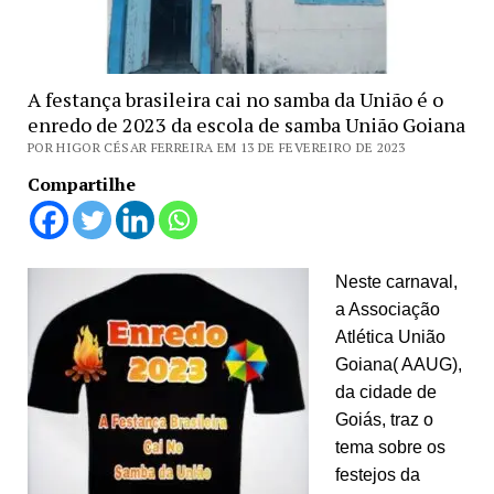
A festança brasileira cai no samba da União é o
enredo de 2023 da escola de samba União Goiana
POR HIGOR CÉSAR FERREIRA EM 13 DE FEVEREIRO DE 2023
Compartilhe
Neste carnaval,
a Associação
Atlética União
Goiana( AAUG),
da cidade de
Goiás, traz o
tema sobre os
festejos da