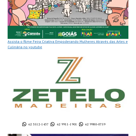
Assista o filme Feira Criativa Empoderando Mulheres Através das Artes e
Culinária no youtube
62 3512-1437
62 9911-1901
62 9980-0759