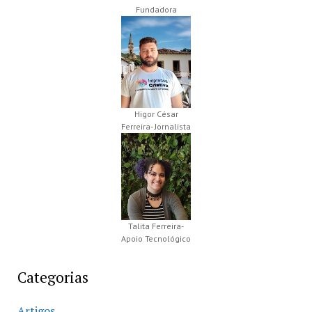
Fundadora
Higor César
Ferreira- Jornalista
Talita Ferreira-
Apoio Tecnológico
Categorias
Artigos