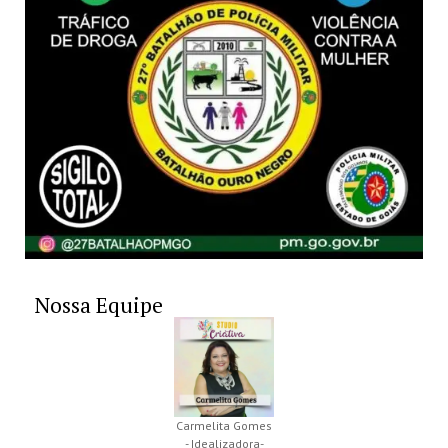
Nossa Equipe
Carmelita Gomes
- Idealizadora-