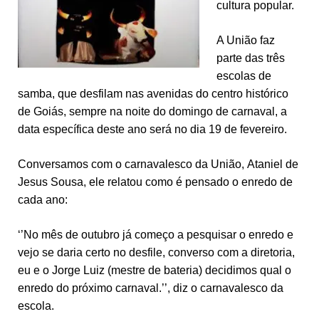
cultura popular.
A União faz
parte das três
escolas de
samba, que desfilam nas avenidas do centro histórico
de Goiás, sempre na noite do domingo de carnaval, a
data específica deste ano será no dia 19 de fevereiro.
Conversamos com o carnavalesco da União, Ataniel de
Jesus Sousa, ele relatou como é pensado o enredo de
cada ano:
‘’No mês de outubro já começo a pesquisar o enredo e
vejo se daria certo no desfile, converso com a diretoria,
eu e o Jorge Luiz (mestre de bateria) decidimos qual o
enredo do próximo carnaval.’’, diz o carnavalesco da
escola.