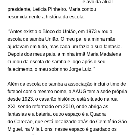
é avó da atual
presidente, Letícia Pinheiro. Maria contou
resumidamente a história da escola:
‘’Antes existia o Bloco da União, em 1973 virou a
escola de samba União. O meu pai e a minha mãe
ajudavam em tudo, mas cada um fazia a sua fantasia.
Depois dos meus pais, a minha irmã Maria Madalena
cuidou da escola de samba e logo após o seu
falecimento, o meu sobrinho Jorge Luiz.’’
Além da escola de samba a associação inclui o time de
futebol com o mesmo nome, a AAUG tem a sede própria
desde 1923, o casarão histórico está situado na rua
XXI, sendo reformado em 2010, onde abriga as
fantasias e a bateria, outro espaço é a Quadra
do Carecão, que está localizado atrás do Cemitério São
Miguel, na Vila Lions, nesse espaço é guardado os