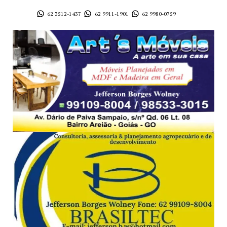
62 3512-1437
62 9911-1901
62 9980-0759