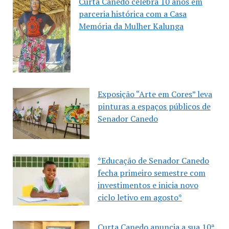
Curta Canedo celebra 10 anos em
parceria histórica com a Casa
Memória da Mulher Kalunga
Exposição “Arte em Cores” leva
pinturas a espaços públicos de
Senador Canedo
*Educação de Senador Canedo
fecha primeiro semestre com
investimentos e inicia novo
ciclo letivo em agosto*
Curta Canedo anuncia a sua 10ª