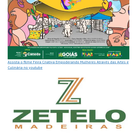
Assista o filme Feira Criativa Empoderando Mulheres Através das Artes e
Culinária no youtube