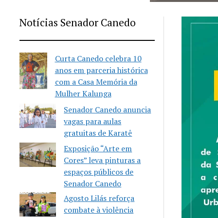
Notícias Senador Canedo
Curta Canedo celebra 10
anos em parceria histórica
com a Casa Memória da
Mulher Kalunga
Senador Canedo anuncia
vagas para aulas
gratuitas de Karatê
Exposição “Arte em
Cores” leva pinturas a
espaços públicos de
Senador Canedo
Agosto Lilás reforça
combate à violência