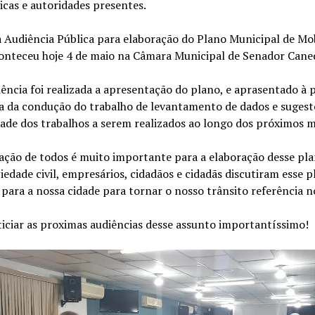
icas e autoridades presentes.
a Audiência Pública para elaboração do Plano Municipal de Mo
onteceu hoje 4 de maio na Câmara Municipal de Senador Cane
ência foi realizada a apresentação do plano, e aprasentado à
a da condução do trabalho de levantamento de dados e sugest
ade dos trabalhos a serem realizados ao longo dos próximos m
ação de todos é muito importante para a elaboração desse pla
iedade civil, empresários, cidadãos e cidadãs discutiram esse p
ara a nossa cidade para tornar o nosso trânsito referência n
iciar as proximas audiências desse assunto importantíssimo!