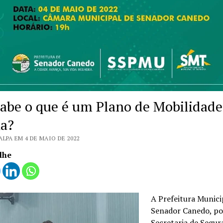
sabe o que é um Plano de Mobilidade
a?
ALPA EM 4 DE MAIO DE 2022
lhe
A Prefeitura Munici
Senador Canedo, po
Secretaria de Segur