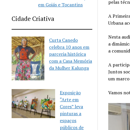
pelas técn
em Goiás e Tocantins
A Primeir
Cidade Criativa
Urbana ac
Nesta audi
Curta Canedo
a dimâmic
celebra 10 anos em
a comunid
parceria histórica
com a Casa Memória
A particip
da Mulher Kalunga
Juntos soc
um marco p
Exposição
Vamos not
“Arte em
Cores” leva
pinturas a
espaços
públicos de