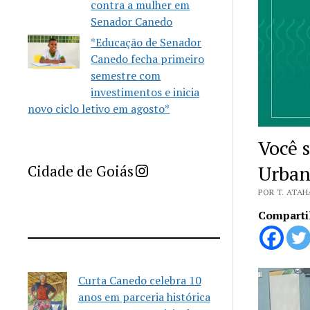
contra a mulher em
Senador Canedo
*Educação de Senador
Canedo fecha primeiro
semestre com
investimentos e inicia
novo ciclo letivo em agosto*
Você 
Imprensa Criativa da Cidade de Goiás
Urban
Cidade de Goiás
POR T. ATAH
Comparti
Curta Canedo celebra 10
anos em parceria histórica